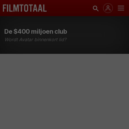
De $400 miljoen club
Wordt Avatar binnenkort lid?