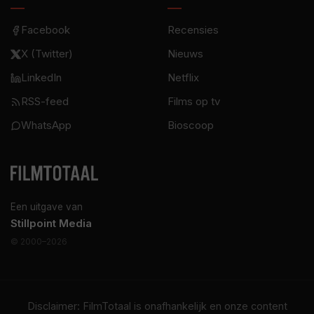
Facebook
Recensies
X (Twitter)
Nieuws
LinkedIn
Netflix
RSS-feed
Films op tv
WhatsApp
Bioscoop
Een uitgave van
Stillpoint Media
© 2000–2026
Disclaimer: FilmTotaal is onafhankelijk en onze content