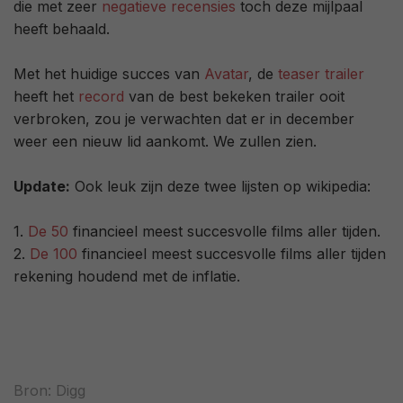
die met zeer
negatieve recensies
toch deze mijlpaal
heeft behaald.
Met het huidige succes van
Avatar
, de
teaser trailer
heeft het
record
van de best bekeken trailer ooit
verbroken, zou je verwachten dat er in december
weer een nieuw lid aankomt. We zullen zien.
Update:
Ook leuk zijn deze twee lijsten op wikipedia:
1.
De 50
financieel meest succesvolle films aller tijden.
2.
De 100
financieel meest succesvolle films aller tijden
rekening houdend met de inflatie.
Bron:
Digg