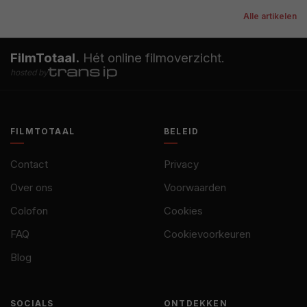
Alle artikelen
FilmTotaal.
Hét online filmoverzicht.
hosted by
FILMTOTAAL
BELEID
Contact
Privacy
Over ons
Voorwaarden
Colofon
Cookies
FAQ
Cookievoorkeuren
Blog
SOCIALS
ONTDEKKEN