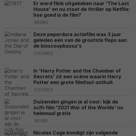
Er werd flink uitgekeken naar 'The Last
House' en nu staat de thriller op Netflix:
hoe goed is de film?
NIEUWS
Deze peperdure actiefilm was 3 jaar
geleden een van de grootste flops aan
de bioscoopkassa's
FEATURED
In 'Harry Potter and the Chamber of
Secrets' zit een scène waarin Harry
Potter een grote filmfout onthult
FEATURED
Duizenden gingen je al voor: kijk de
scifi-film '2021 War of the Worlds' nu
helemaal gratis
NIEUWS
Nicolas Cage kondigt zijn volgende