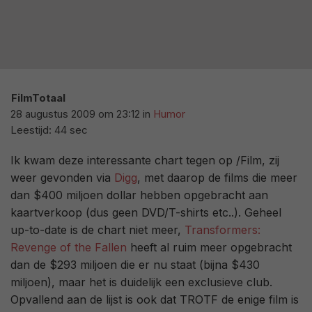
FilmTotaal
28 augustus 2009 om 23:12
in
Humor
Leestijd: 44 sec
Ik kwam deze interessante chart tegen op /Film, zij
weer gevonden via
Digg
, met daarop de films die meer
dan $400 miljoen dollar hebben opgebracht aan
kaartverkoop (dus geen DVD/T-shirts etc..). Geheel
up-to-date is de chart niet meer,
Transformers:
Revenge of the Fallen
heeft al ruim meer opgebracht
dan de $293 miljoen die er nu staat (bijna $430
miljoen), maar het is duidelijk een exclusieve club.
Opvallend aan de lijst is ook dat TROTF de enige film is