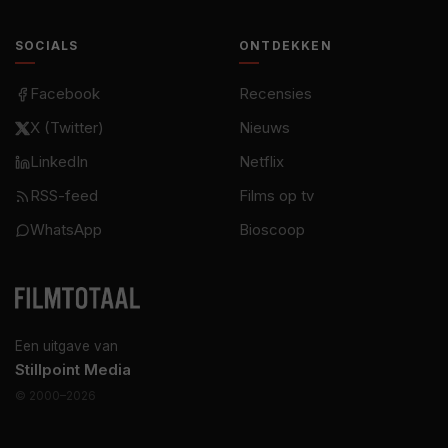
SOCIALS
ONTDEKKEN
Facebook
Recensies
X (Twitter)
Nieuws
LinkedIn
Netflix
RSS-feed
Films op tv
WhatsApp
Bioscoop
Een uitgave van
Stillpoint Media
© 2000–2026