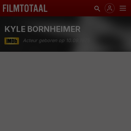
KYLE BORNHEIMER
Acteur geboren op 10.09.1975