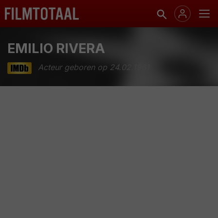
EMILIO RIVERA
Acteur geboren op 24.02.1961