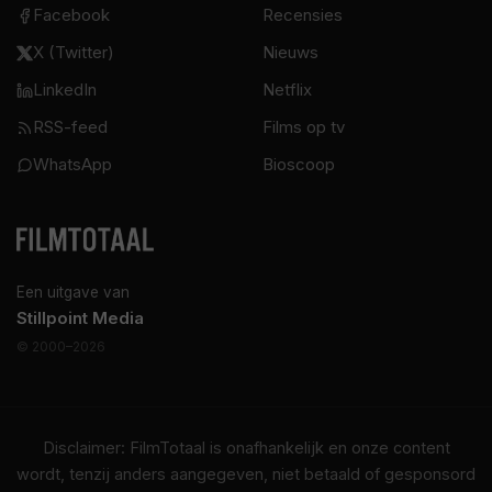
Facebook
Recensies
X (Twitter)
Nieuws
LinkedIn
Netflix
RSS-feed
Films op tv
WhatsApp
Bioscoop
Een uitgave van
Stillpoint Media
© 2000–2026
Disclaimer: FilmTotaal is onafhankelijk en onze content
wordt, tenzij anders aangegeven, niet betaald of gesponsord