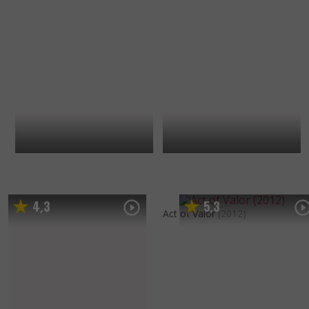
4
3
5
3
,
,
Act of Valor
(2012)