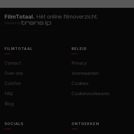
FilmTotaal.
Hét online filmoverzicht.
hosted by
FILMTOTAAL
BELEID
Contact
Privacy
Over ons
Voorwaarden
Colofon
Cookies
FAQ
Cookievoorkeuren
Blog
SOCIALS
ONTDEKKEN