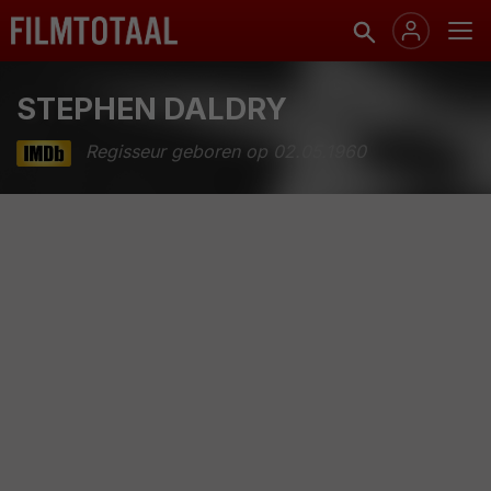
STEPHEN DALDRY
Regisseur geboren op 02.05.1960