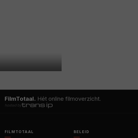
FilmTotaal.
Hét online filmoverzicht.
hosted by
FILMTOTAAL
BELEID