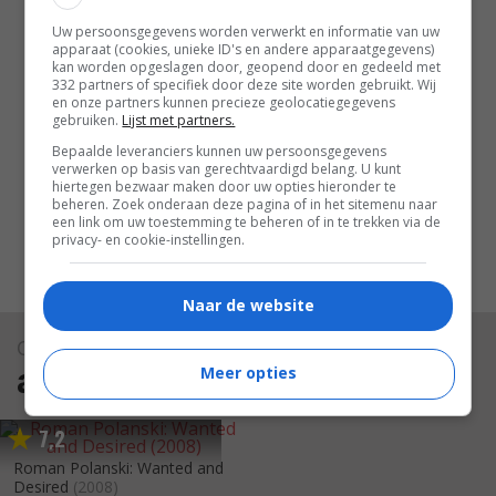
Uw persoonsgegevens worden verwerkt en informatie van uw
apparaat (cookies, unieke ID's en andere apparaatgegevens)
kan worden opgeslagen door, geopend door en gedeeld met
332 partners of specifiek door deze site worden gebruikt. Wij
en onze partners kunnen precieze geolocatiegegevens
gebruiken.
Lijst met partners.
Bepaalde leveranciers kunnen uw persoonsgegevens
verwerken op basis van gerechtvaardigd belang. U kunt
hiertegen bezwaar maken door uw opties hieronder te
beheren. Zoek onderaan deze pagina of in het sitemenu naar
een link om uw toestemming te beheren of in te trekken via de
privacy- en cookie-instellingen.
Naar de website
Overzicht
alle films
Meer opties
7
2
,
Roman Polanski: Wanted and
Desired
(2008)