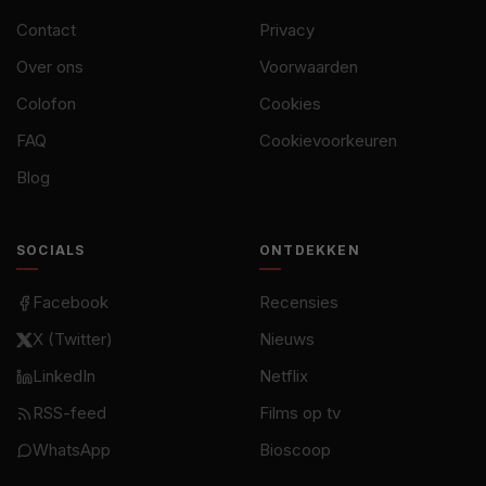
Contact
Privacy
Over ons
Voorwaarden
Colofon
Cookies
FAQ
Cookievoorkeuren
Blog
SOCIALS
ONTDEKKEN
Facebook
Recensies
X (Twitter)
Nieuws
LinkedIn
Netflix
RSS-feed
Films op tv
WhatsApp
Bioscoop