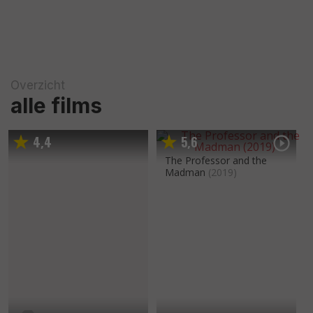
Overzicht
alle films
4
4
5
6
,
,
The Professor and the
Madman
(2019)