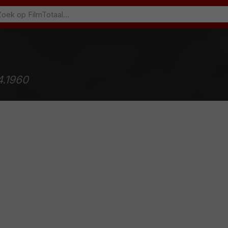
4.1960