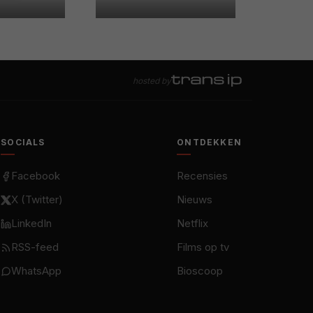
hosted by
SOCIALS
ONTDEKKEN
Facebook
Recensies
X (Twitter)
Nieuws
LinkedIn
Netflix
RSS-feed
Films op tv
WhatsApp
Bioscoop