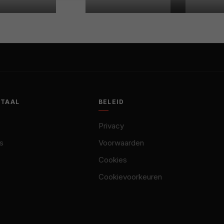
OTAAL
BELEID
Privacy
s
Voorwaarden
Cookies
Cookievoorkeuren