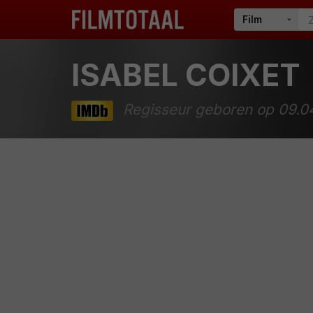
ISABEL COIXET
Regisseur geboren op 09.0