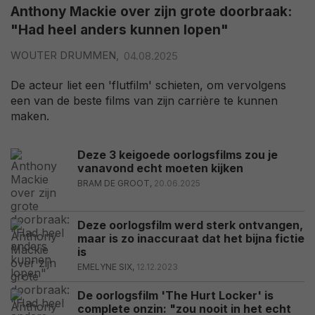
Anthony Mackie over zijn grote doorbraak:
"Had heel anders kunnen lopen"
WOUTER DRUMMEN,
04.08.2025
De acteur liet een 'flutfilm' schieten, om vervolgens
een van de beste films van zijn carrière te kunnen
maken.
Deze 3 keigoede oorlogsfilms zou je
vanavond echt moeten kijken
BRAM DE GROOT,
20.06.2025
Deze oorlogsfilm werd sterk ontvangen,
maar is zo inaccuraat dat het bijna fictie
is
EMELYNE SIX,
12.12.2023
De oorlogsfilm 'The Hurt Locker' is
complete onzin: "zou nooit in het echt