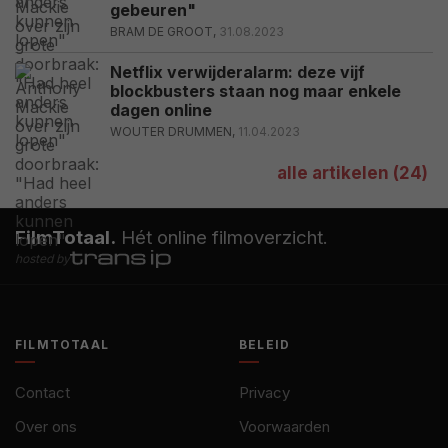
gebeuren"
BRAM DE GROOT,
31.08.2023
Netflix verwijderalarm: deze vijf
blockbusters staan nog maar enkele
dagen online
WOUTER DRUMMEN,
11.04.2023
alle artikelen (24)
FilmTotaal.
Hét online filmoverzicht.
hosted by
FILMTOTAAL
BELEID
Contact
Privacy
Over ons
Voorwaarden