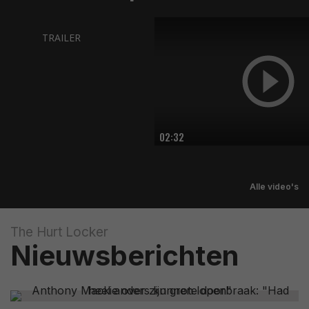
TRAILER
02:32
Alle video's
The Hurt Locker
Nieuwsberichten