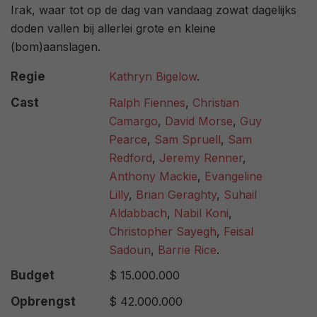
Irak, waar tot op de dag van vandaag zowat dagelijks
doden vallen bij allerlei grote en kleine
(bom)aanslagen.
Regie
Kathryn Bigelow
.
Cast
Ralph Fiennes
,
Christian
Camargo
,
David Morse
,
Guy
Pearce
,
Sam Spruell
,
Sam
Redford
,
Jeremy Renner
,
Anthony Mackie
,
Evangeline
Lilly
,
Brian Geraghty
,
Suhail
Aldabbach
,
Nabil Koni
,
Christopher Sayegh
,
Feisal
Sadoun
,
Barrie Rice
.
Budget
$ 15.000.000
Opbrengst
$ 42.000.000