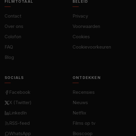
FILMTOTAAL
BELEID
Contact
Privacy
Over ons
Voorwaarden
Colofon
Cookies
FAQ
Cookievoorkeuren
Blog
SOCIALS
ONTDEKKEN
Facebook
Recensies
X (Twitter)
Nieuws
LinkedIn
Netflix
RSS-feed
Films op tv
WhatsApp
Bioscoop