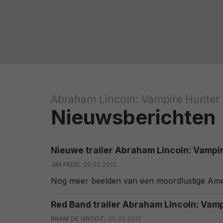
Abraham Lincoln: Vampire Hunter
Nieuwsberichten
Nieuwe trailer Abraham Lincoln: Vampi
JIM PEDD,
29.05.2012
Nog meer beelden van een moordlustige Amer
Red Band trailer Abraham Lincoln: Vam
BRAM DE GROOT,
25.05.2012