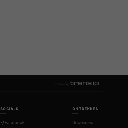
hosted by
SOCIALS
ONTDEKKEN
Facebook
Recensies