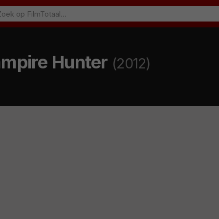
ampire Hunter
(2012)