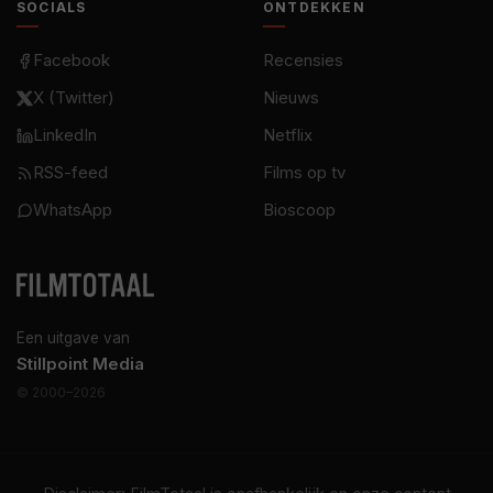
SOCIALS
ONTDEKKEN
Facebook
Recensies
X (Twitter)
Nieuws
LinkedIn
Netflix
RSS-feed
Films op tv
WhatsApp
Bioscoop
Een uitgave van
Stillpoint Media
© 2000–2026