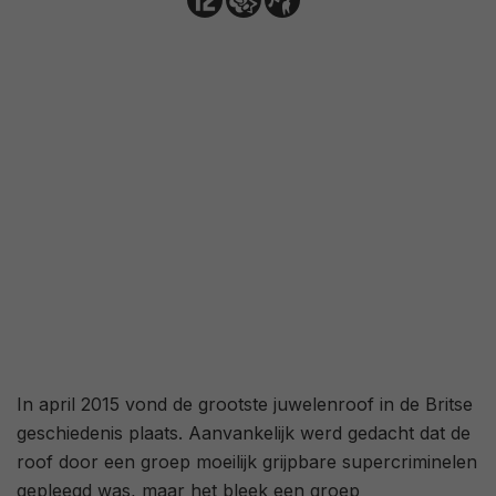
48
/ 17
In april 2015 vond de grootste juwelenroof in de Britse
geschiedenis plaats. Aanvankelijk werd gedacht dat de
roof door een groep moeilijk grijpbare supercriminelen
gepleegd was, maar het bleek een groep