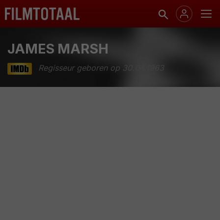
JAMES MARSH
Regisseur geboren op 30.04.1963