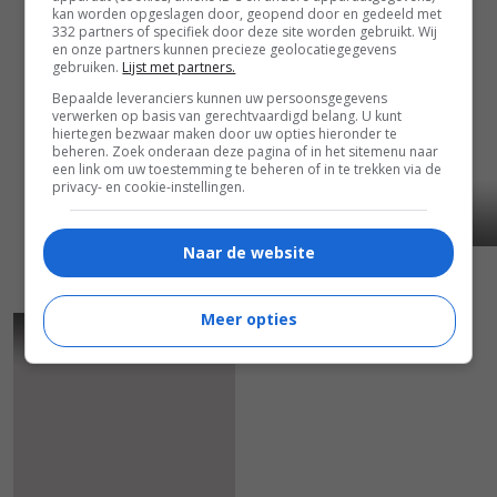
kan worden opgeslagen door, geopend door en gedeeld met
332 partners of specifiek door deze site worden gebruikt. Wij
en onze partners kunnen precieze geolocatiegegevens
gebruiken.
Lijst met partners.
Bepaalde leveranciers kunnen uw persoonsgegevens
verwerken op basis van gerechtvaardigd belang. U kunt
hiertegen bezwaar maken door uw opties hieronder te
beheren. Zoek onderaan deze pagina of in het sitemenu naar
een link om uw toestemming te beheren of in te trekken via de
privacy- en cookie-instellingen.
Naar de website
Meer opties