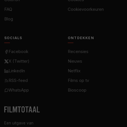
FAQ
Cookievoorkeuren
Blog
SOCIALS
ONTDEKKEN
Facebook
Recensies
X (Twitter)
Nieuws
LinkedIn
Netflix
RSS-feed
Films op tv
WhatsApp
Bioscoop
Een uitgave van