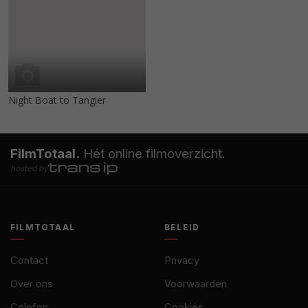
Night Boat to Tangier
FilmTotaal.
Hét online filmoverzicht.
hosted by
FILMTOTAAL
BELEID
Contact
Privacy
Over ons
Voorwaarden
Colofon
Cookies