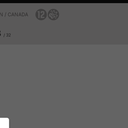
EN
CANADA
3
/ 32