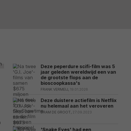
Deze peperdure scifi-film was 5
jaar geleden wereldwijd een van
de grootste flops aan de
bioscoopkassa's
FRANK VERMEIJ,
19.01.2026
Deze duistere actiefilm is Netflix
nu helemaal aan het veroveren
BRAM DE GROOT,
27.09.2023
n
'Snake Eyes' had een