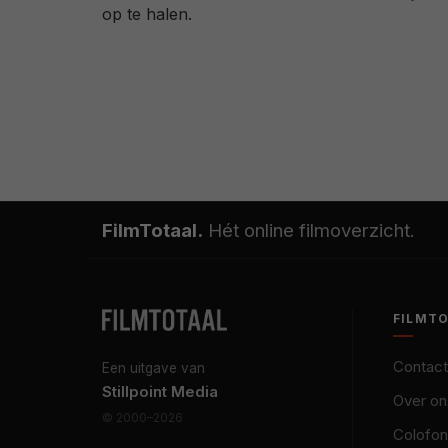
op te halen.
FilmTotaal.
Hét online filmoverzicht.
FILMT
Contact
Een uitgave van
Stillpoint Media
Over on
© 2000–2026
Colofon