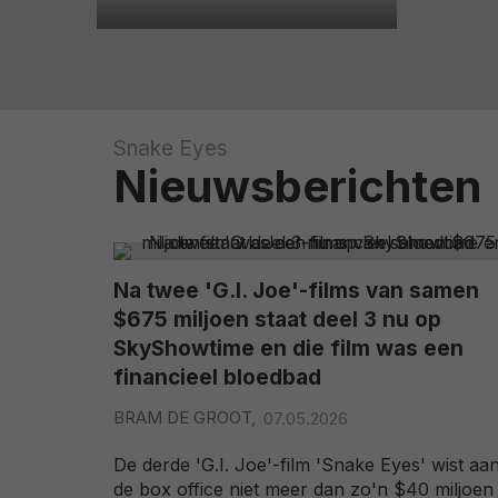
Snake Eyes
Nieuwsberichten
Na twee 'G.I. Joe'-films van samen
$675 miljoen staat deel 3 nu op
SkyShowtime en die film was een
financieel bloedbad
BRAM DE GROOT,
07.05.2026
De derde 'G.I. Joe'-film 'Snake Eyes' wist aa
de box office niet meer dan zo'n $40 miljoen