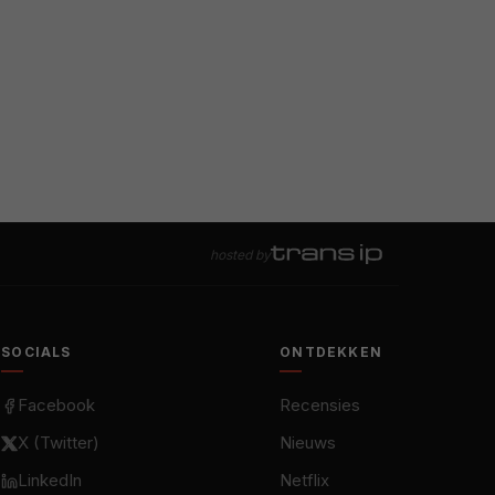
hosted by
SOCIALS
ONTDEKKEN
Facebook
Recensies
X (Twitter)
Nieuws
LinkedIn
Netflix