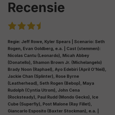
Recensie
Regie:
Jeff Rowe, Kyler Spears |
Scenario
: Seth
Rogen, Evan Goldberg, e.a. |
Cast (stemmen)
:
Nicolas Cantu (Leonardo), Micah Abbey
(Donatello), Shamon Brown Jr. (Michelangelo)
Brady Noon (Raphael), Ayo Edebiri (April O'Neil),
Jackie Chan (Splinter), Rose Byrne
(Leatherhead), Seth Rogen (Bebop), Maya
Rudolph (Cyntia Utrom), John Cena
(Rocksteady), Paul Rudd (Mondo Gecko), Ice
Cube (Superfly), Post Malone (Ray Fillet),
Giancarlo Esposito (Baxter Stockman), e.a. |