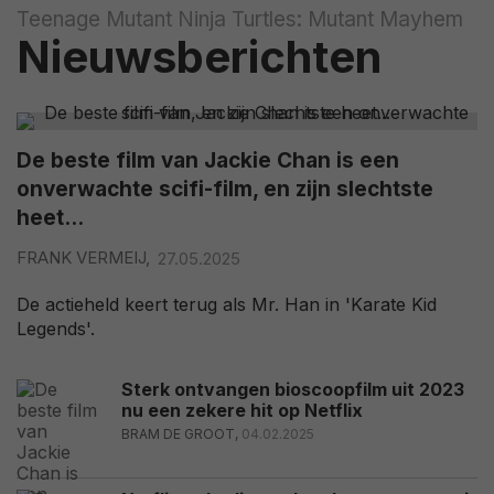
Teenage Mutant Ninja Turtles: Mutant Mayhem
Nieuwsberichten
De beste film van Jackie Chan is een
onverwachte scifi-film, en zijn slechtste
heet...
FRANK VERMEIJ,
27.05.2025
De actieheld keert terug als Mr. Han in 'Karate Kid
Legends'.
Sterk ontvangen bioscoopfilm uit 2023
nu een zekere hit op Netflix
BRAM DE GROOT,
04.02.2025