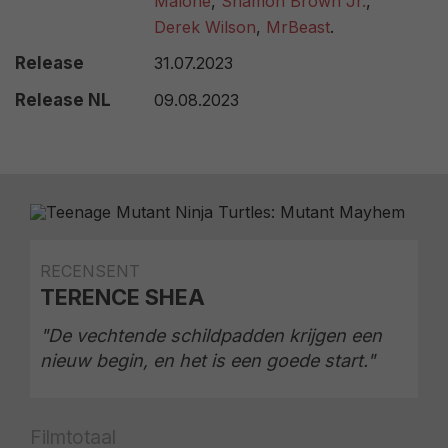
Malone
,
Shamon Brown Jr.
,
Derek Wilson
,
MrBeast
.
Release
31.07.2023
Release NL
09.08.2023
RECENSENT
TERENCE SHEA
"De vechtende schildpadden krijgen een
nieuw begin, en het is een goede start."
Filmtotaal