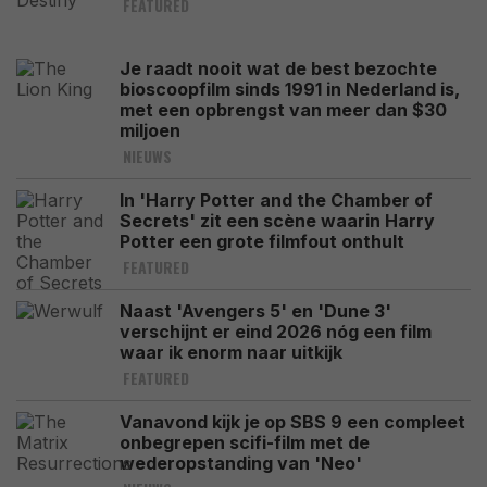
FEATURED
Je raadt nooit wat de best bezochte
bioscoopfilm sinds 1991 in Nederland is,
met een opbrengst van meer dan $30
miljoen
NIEUWS
In 'Harry Potter and the Chamber of
Secrets' zit een scène waarin Harry
Potter een grote filmfout onthult
FEATURED
Naast 'Avengers 5' en 'Dune 3'
verschijnt er eind 2026 nóg een film
waar ik enorm naar uitkijk
FEATURED
Vanavond kijk je op SBS 9 een compleet
onbegrepen scifi-film met de
wederopstanding van 'Neo'