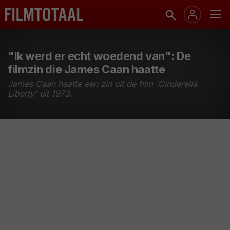
"Ik werd er echt woedend van": De
filmzin die James Caan haatte
James Caan haatte een zin uit de film 'Cinderella
Liberty' uit 1973.