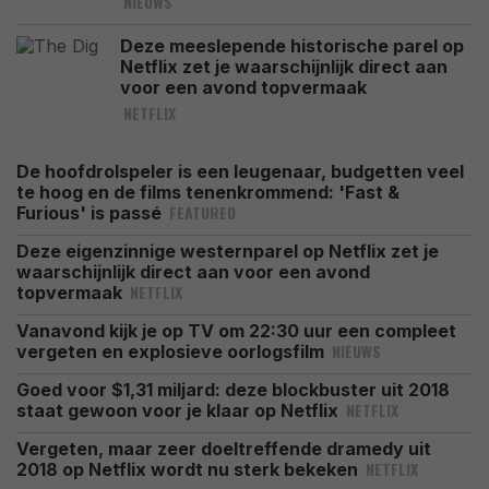
NIEUWS
Deze meeslepende historische parel op
Netflix zet je waarschijnlijk direct aan
voor een avond topvermaak
NETFLIX
De hoofdrolspeler is een leugenaar, budgetten veel
te hoog en de films tenenkrommend: 'Fast &
FEATURED
Furious' is passé
Deze eigenzinnige westernparel op Netflix zet je
waarschijnlijk direct aan voor een avond
NETFLIX
topvermaak
Vanavond kijk je op TV om 22:30 uur een compleet
NIEUWS
vergeten en explosieve oorlogsfilm
Goed voor $1,31 miljard: deze blockbuster uit 2018
NETFLIX
staat gewoon voor je klaar op Netflix
Vergeten, maar zeer doeltreffende dramedy uit
NETFLIX
2018 op Netflix wordt nu sterk bekeken