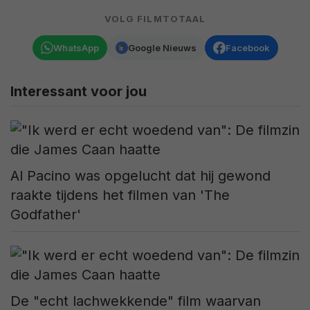
VOLG FILMTOTAAL
WhatsApp
Google Nieuws
Facebook
Interessant voor jou
Al Pacino was opgelucht dat hij gewond
raakte tijdens het filmen van 'The
Godfather'
De "echt lachwekkende" film waarvan