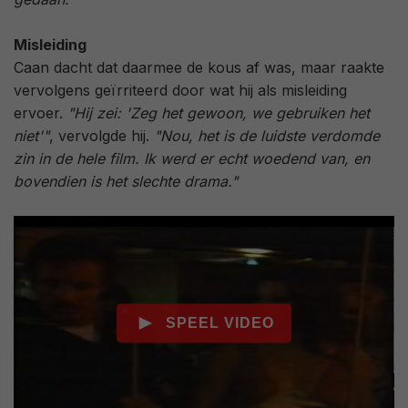
Misleiding
Caan dacht dat daarmee de kous af was, maar raakte
vervolgens geïrriteerd door wat hij als misleiding
ervoer.
"Hij zei: 'Zeg het gewoon, we gebruiken het
niet'"
, vervolgde hij.
"Nou, het is de luidste verdomde
zin in de hele film. Ik werd er echt woedend van, en
bovendien is het slechte drama."