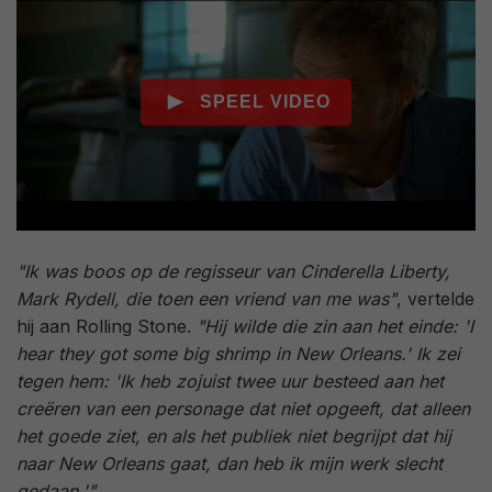
"Ik was boos op de regisseur van Cinderella Liberty,
Mark Rydell, die toen een vriend van me was"
, vertelde
hij aan Rolling Stone.
"Hij wilde die zin aan het einde: 'I
hear they got some big shrimp in New Orleans.' Ik zei
tegen hem: 'Ik heb zojuist twee uur besteed aan het
creëren van een personage dat niet opgeeft, dat alleen
het goede ziet, en als het publiek niet begrijpt dat hij
naar New Orleans gaat, dan heb ik mijn werk slecht
gedaan.'"