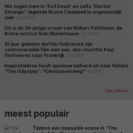
We zagen hem in 'Evil Dead' en zelfs 'Doctor
Strange': legende Bruce Campbell is ongeneeslijk
CELEBRITY
ziek
Dit is de 34-jarige vrouw van Robert Pattinson: de
CELEBRITY
Britse actrice Suki Waterhouse
10 jaar geleden durfde Hollywood zijn
controversiële film niet aan, dus vluchtte Paul
FEATURED
Verhoeven naar Frankrijk
Inspiratiebron haalt opnieuw keihard uit naar Nolans
NIEUWS
'The Odyssey': "Emotioneel leeg"
Alle artikelen
meest populair
Tijdens een bepaalde scène in 'The