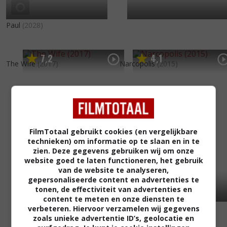
Paul
(2028)
7
2
4
1
,
,
The Wife
(2017)
Narcopolis
(2015)
FilmTotaal gebruikt cookies (en vergelijkbare
technieken) om informatie op te slaan en in te
zien. Deze gegevens gebruiken wij om onze
website goed te laten functioneren, het gebruik
van de website te analyseren,
gepersonaliseerde content en advertenties te
tonen, de effectiviteit van advertenties en
content te meten en onze diensten te
verbeteren. Hiervoor verzamelen wij gegevens
zoals unieke advertentie ID’s, geolocatie en