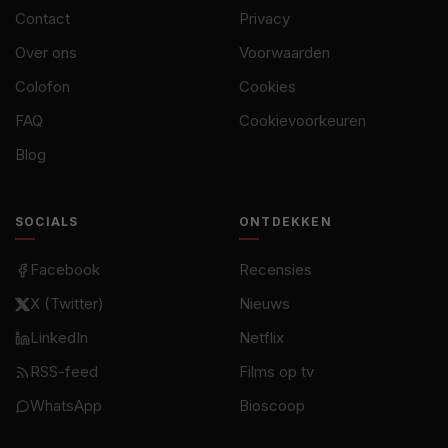
Contact
Privacy
Over ons
Voorwaarden
Colofon
Cookies
FAQ
Cookievoorkeuren
Blog
SOCIALS
ONTDEKKEN
Facebook
Recensies
X (Twitter)
Nieuws
LinkedIn
Netflix
RSS-feed
Films op tv
WhatsApp
Bioscoop