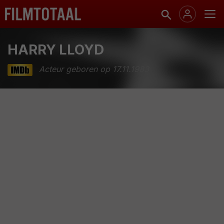
HARRY LLOYD
Acteur geboren op 17.11.1983