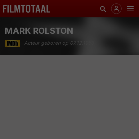
MARK ROLSTON
Acteur geboren op 07.12.1956