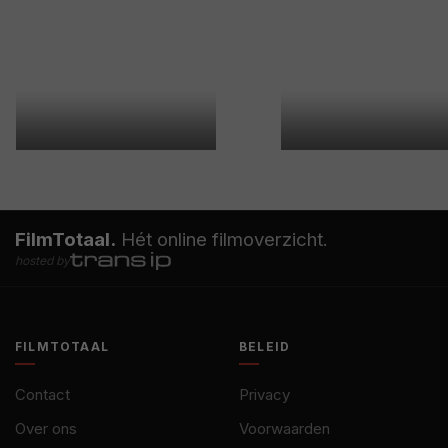
FilmTotaal.
Hét online filmoverzicht.
hosted by
FILMTOTAAL
BELEID
Contact
Privacy
Over ons
Voorwaarden