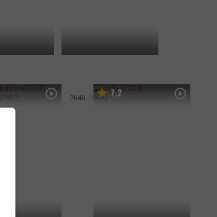
7
2
,
(2007)
2046
(2004)