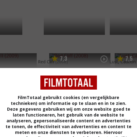
7
3
7
5
,
,
Red Cliff
(2008)
Lust, Caution
FilmTotaal gebruikt cookies (en vergelijkbare
technieken) om informatie op te slaan en in te zien.
Deze gegevens gebruiken wij om onze website goed te
laten functioneren, het gebruik van de website te
analyseren, gepersonaliseerde content en advertenties
te tonen, de effectiviteit van advertenties en content te
meten en onze diensten te verbeteren. Hiervoor