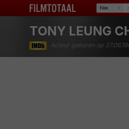
TONY LEUNG C
Acteur geboren op 27.06.1