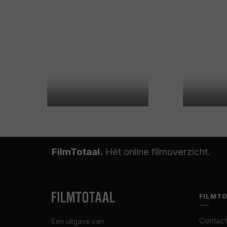
FilmTotaal.
Hét online filmoverzicht.
FILMT
Contact
Een uitgave van