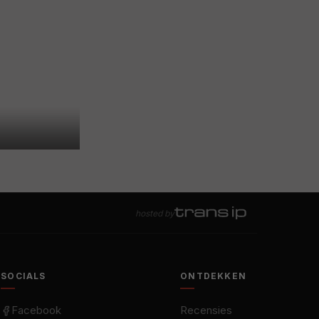
hosted by
SOCIALS
ONTDEKKEN
Facebook
Recensies