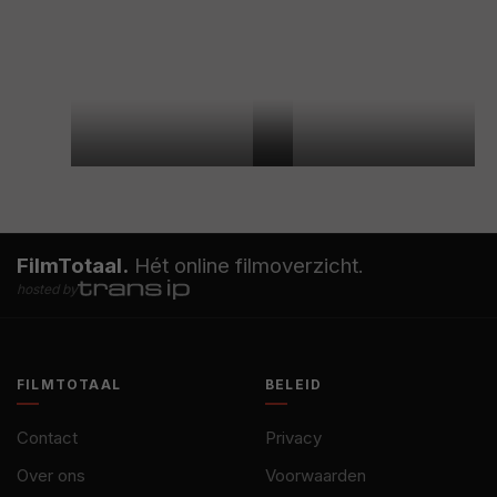
FilmTotaal.
Hét online filmoverzicht.
hosted by
FILMTOTAAL
BELEID
Contact
Privacy
Over ons
Voorwaarden