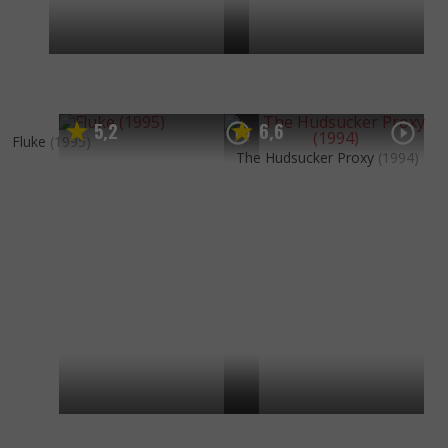
5
2
6
6
,
,
Fluke
(1995)
The Hudsucker Proxy
(1994)