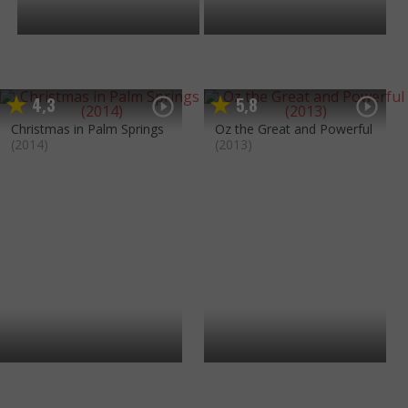
4
3
5
8
,
,
Christmas in Palm Springs
Oz the Great and Powerful
(2014)
(2013)