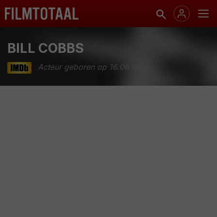
BILL COBBS
Acteur geboren op 16.06.1934