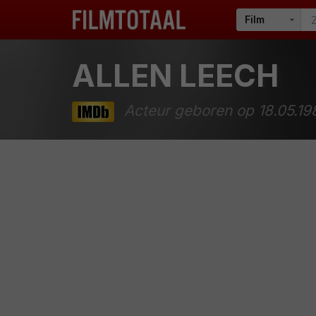
ALLEN LEECH
Acteur geboren op 18.05.19