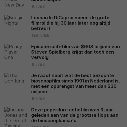
NIEUWS
Leonardo DiCaprio noemt de grote
filmrol die hij 30 jaar later nog altijd
betreurt
FEATURED
Epische scifi-film van $608 miljoen van
Steven Spielberg krijgt dan toch een
vervolg
NIEUWS
Je raadt nooit wat de best bezochte
bioscoopfilm sinds 1991 in Nederland is,
met een opbrengst van meer dan $30
miljoen
NIEUWS
Deze peperdure actiefilm was 3 jaar
geleden een van de grootste flops aan
de bioscoopkassa's