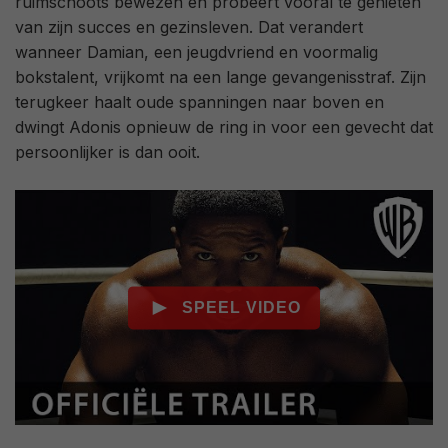
ruimschoots bewezen en probeert vooral te genieten
van zijn succes en gezinsleven. Dat verandert
wanneer Damian, een jeugdvriend en voormalig
bokstalent, vrijkomt na een lange gevangenisstraf. Zijn
terugkeer haalt oude spanningen naar boven en
dwingt Adonis opnieuw de ring in voor een gevecht dat
persoonlijker is dan ooit.