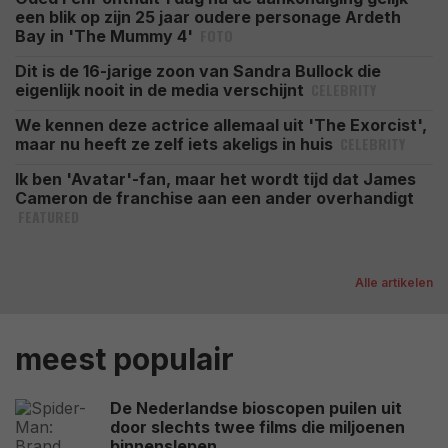
een blik op zijn 25 jaar oudere personage Ardeth
FOTO
Bay in 'The Mummy 4'
Dit is de 16-jarige zoon van Sandra Bullock die
CELEBRITY
eigenlijk nooit in de media verschijnt
We kennen deze actrice allemaal uit 'The Exorcist',
CELEBRITY
maar nu heeft ze zelf iets akeligs in huis
Ik ben 'Avatar'-fan, maar het wordt tijd dat James
Cameron de franchise aan een ander overhandigt
FEATURED
Alle artikelen
meest populair
De Nederlandse bioscopen puilen uit
door slechts twee films die miljoenen
binnenslepen