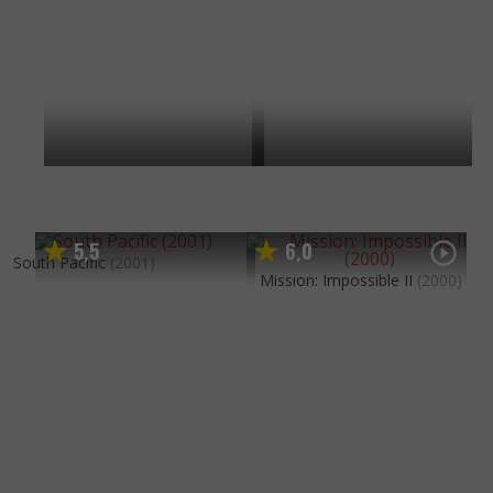
5
5
6
0
,
,
South Pacific
(2001)
Mission: Impossible II
(2000)