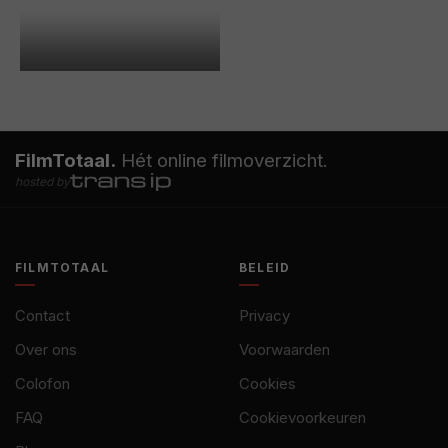
FilmTotaal.
Hét online filmoverzicht.
hosted by
FILMTOTAAL
BELEID
Contact
Privacy
Over ons
Voorwaarden
Colofon
Cookies
FAQ
Cookievoorkeuren