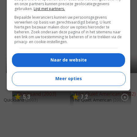
en onze partners kunnen precieze geolocatiegegevens
gebruiken.
Lijst met partners.
Bepaalde leveranciers kunnen uw persoonsgegevens
verwerken op basis van gerechtvaardigd belang. U kunt
hiertegen bezwaar maken door uw opties hieronder te
beheren. Zoek onderaan deze pagina of in het sitemenu naar
een link om uw toestemming te beheren of in te trekken via de
privacy- en cookie-instellingen.
Naar de website
Meer opties
5
3
7
2
,
,
Quicksand
(2003)
The Quiet American
(2002)