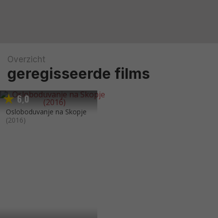
Overzicht
geregisseerde films
6
0
,
Osloboduvanje na Skopje
(2016)