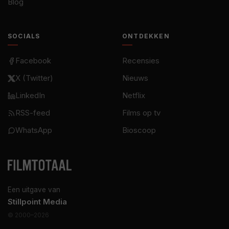
Blog
SOCIALS
ONTDEKKEN
Facebook
Recensies
X (Twitter)
Nieuws
LinkedIn
Netflix
RSS-feed
Films op tv
WhatsApp
Bioscoop
Een uitgave van
Stillpoint Media
© 2000–2026