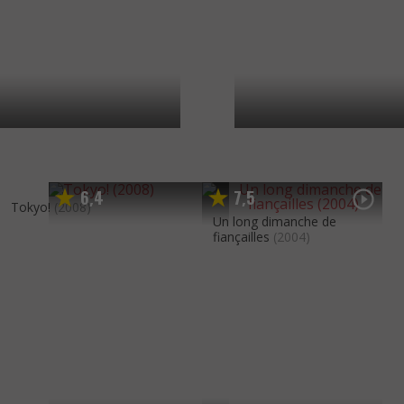
6
4
7
5
,
,
Tokyo!
(2008)
Un long dimanche de
fiançailles
(2004)