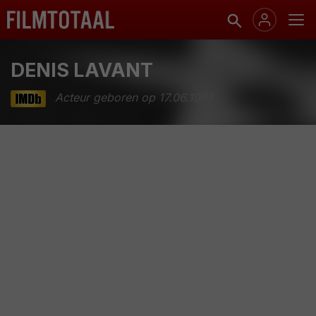
DENIS LAVANT
Acteur geboren op 17.06.1961