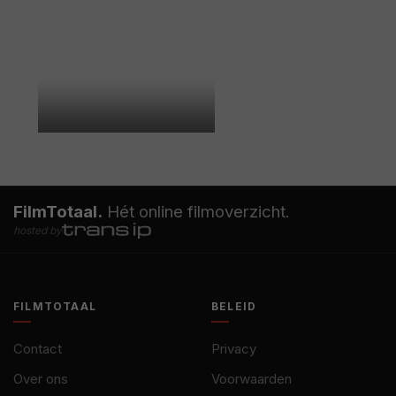
FilmTotaal.
Hét online filmoverzicht.
hosted by
FILMTOTAAL
BELEID
Contact
Privacy
Over ons
Voorwaarden