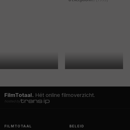
FilmTotaal.
Hét online filmoverzicht.
hosted by
FILMTOTAAL
BELEID