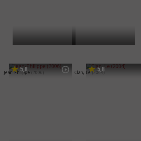
5
8
5
8
,
,
Jean-Philippe
(2006)
Clan, Le
(2004)