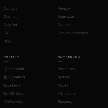
Contact
Privacy
Over ons
Voorwaarden
Colofon
Cookies
FAQ
Cookievoorkeuren
Blog
SOCIALS
ONTDEKKEN
Facebook
Recensies
X (Twitter)
Nieuws
LinkedIn
Netflix
RSS-feed
Films op tv
WhatsApp
Bioscoop