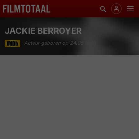
JACKIE BERROYER
Acteur geboren op 24.05.1946