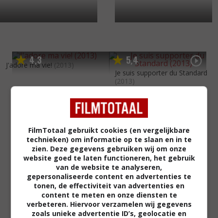
4
3
5
4
,
,
J'adore ma vie!
(2013)
Je suis supporter du Standard
(2013)
FilmTotaal gebruikt cookies (en vergelijkbare
technieken) om informatie op te slaan en in te
zien. Deze gegevens gebruiken wij om onze
website goed te laten functioneren, het gebruik
van de website te analyseren,
gepersonaliseerde content en advertenties te
tonen, de effectiviteit van advertenties en
content te meten en onze diensten te
verbeteren. Hiervoor verzamelen wij gegevens
zoals unieke advertentie ID’s, geolocatie en