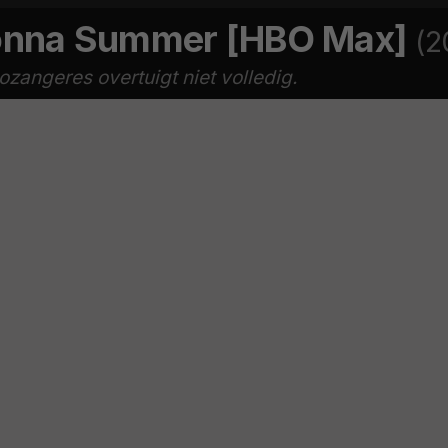
Donna Summer [HBO Max]
(2
cozangeres overtuigt niet volledig.