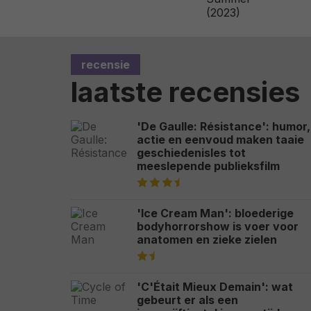
recensie
laatste recensies
'De Gaulle: Résistance': humor,
actie en eenvoud maken taaie
geschiedenisles tot
meeslepende publieksfilm
'Ice Cream Man': bloederige
bodyhorrorshow is voer voor
anatomen en zieke zielen
'C'Était Mieux Demain': wat
gebeurt er als een