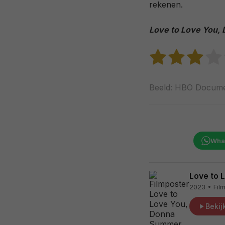
rekenen.
Love to Love You
Beeld: HBO Documen
Wha
Love to 
2023 • Film
Bekijk