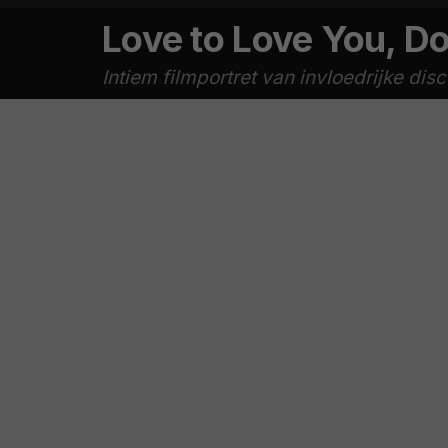
Love to Love You, 
Intiem filmportret van invloedrijke dis