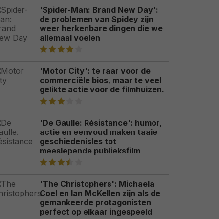
'Spider-Man: Brand New Day':
de problemen van Spidey zijn
weer herkenbare dingen die we
allemaal voelen
'Motor City': te raar voor de
commerciële bios, maar te veel
gelikte actie voor de filmhuizen.
'De Gaulle: Résistance': humor,
actie en eenvoud maken taaie
geschiedenisles tot
meeslepende publieksfilm
'The Christophers': Michaela
Coel en Ian McKellen zijn als de
gemankeerde protagonisten
perfect op elkaar ingespeeld