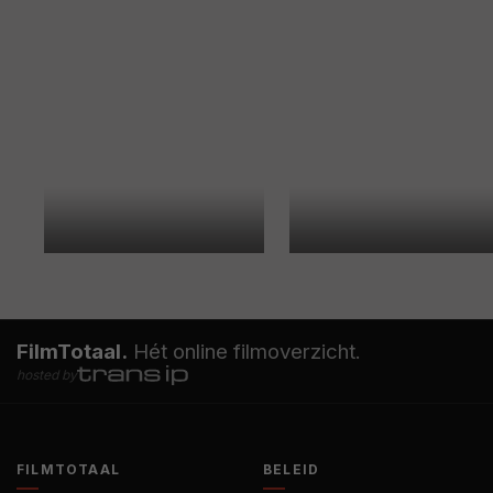
FilmTotaal.
Hét online filmoverzicht.
hosted by
FILMTOTAAL
BELEID