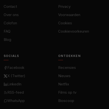
Contact
Privacy
Over ons
Voorwaarden
Colofon
Cookies
FAQ
Cookievoorkeuren
Blog
SOCIALS
ONTDEKKEN
Facebook
Recensies
X (Twitter)
Nieuws
LinkedIn
Netflix
RSS-feed
Films op tv
WhatsApp
Bioscoop