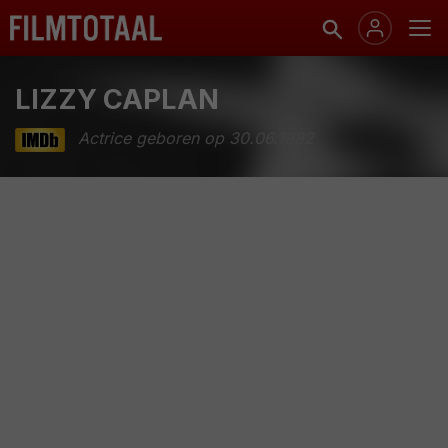
LIZZY CAPLAN
Actrice geboren op 30.06.1982