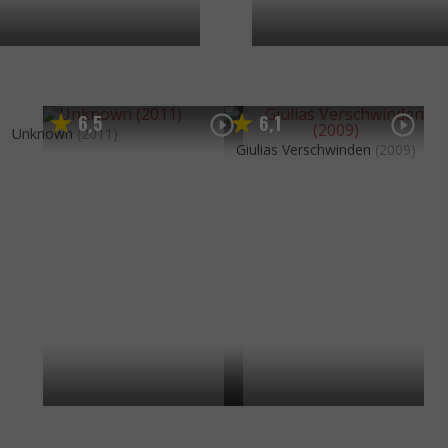
6
5
6
1
,
,
Unknown
(2011)
Giulias Verschwinden
(2009)