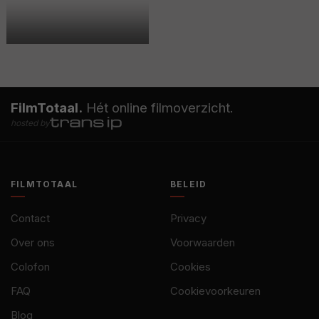
FilmTotaal.
Hét online filmoverzicht.
hosted by
FILMTOTAAL
BELEID
Contact
Privacy
Over ons
Voorwaarden
Colofon
Cookies
FAQ
Cookievoorkeuren
Blog