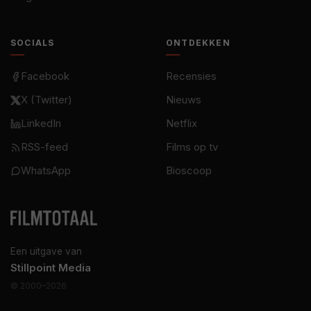
SOCIALS
ONTDEKKEN
Facebook
Recensies
X (Twitter)
Nieuws
LinkedIn
Netflix
RSS-feed
Films op tv
WhatsApp
Bioscoop
Een uitgave van
Stillpoint Media
© 2000–2026