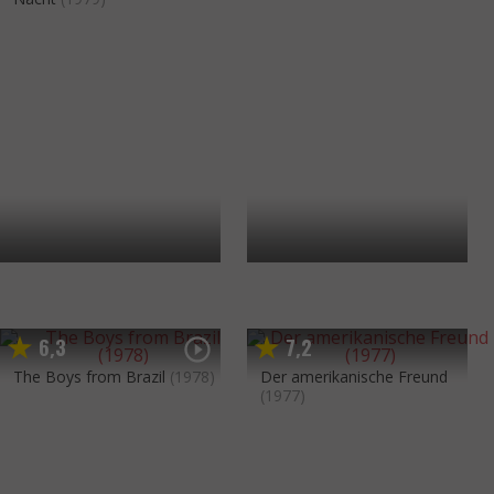
6
3
7
2
,
,
The Boys from Brazil
(1978)
Der amerikanische Freund
(1977)