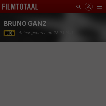
BRUNO GANZ
Acteur geboren op 22.03.1941