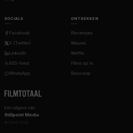
SOCIALS
ONTDEKKEN
Facebook
Recensies
X (Twitter)
Nieuws
LinkedIn
Netflix
RSS-feed
Films op tv
WhatsApp
Bioscoop
Een uitgave van
Stillpoint Media
© 2000–2026