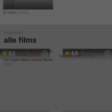
El Tonto
(2023)
Overzicht
alle films
5
2
6
0
,
,
Summer of 69
(2025)
The Super Mario Galaxy Movie
(2026)