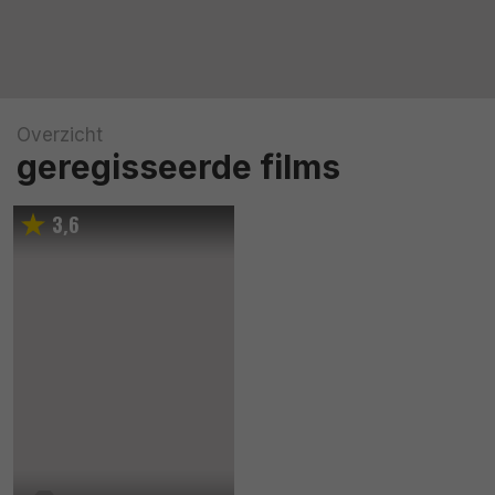
Overzicht
geregisseerde films
3
6
,