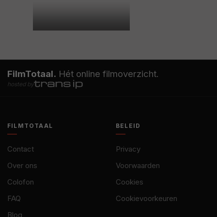
FilmTotaal.
Hét online filmoverzicht.
hosted by
FILMTOTAAL
BELEID
Contact
Privacy
Over ons
Voorwaarden
Colofon
Cookies
FAQ
Cookievoorkeuren
Blog