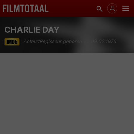
CHARLIE DAY
Acteur/Regisseur geboren op 09.02.1976