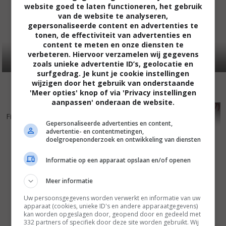
website goed te laten functioneren, het gebruik
van de website te analyseren,
gepersonaliseerde content en advertenties te
tonen, de effectiviteit van advertenties en
content te meten en onze diensten te
verbeteren. Hiervoor verzamelen wij gegevens
zoals unieke advertentie ID’s, geolocatie en
surfgedrag. Je kunt je cookie instellingen
wijzigen door het gebruik van onderstaande
'Meer opties' knop of via 'Privacy instellingen
aanpassen' onderaan de website.
4
5
5
6
,
,
Fist Fight
(2017)
I Love You, Daddy
(2017)
Gepersonaliseerde advertenties en content,
advertentie- en contentmetingen,
doelgroepenonderzoek en ontwikkeling van diensten
Informatie op een apparaat opslaan en/of openen
Meer informatie
Uw persoonsgegevens worden verwerkt en informatie van uw
apparaat (cookies, unieke ID's en andere apparaatgegevens)
kan worden opgeslagen door, geopend door en gedeeld met
332 partners of specifiek door deze site worden gebruikt. Wij