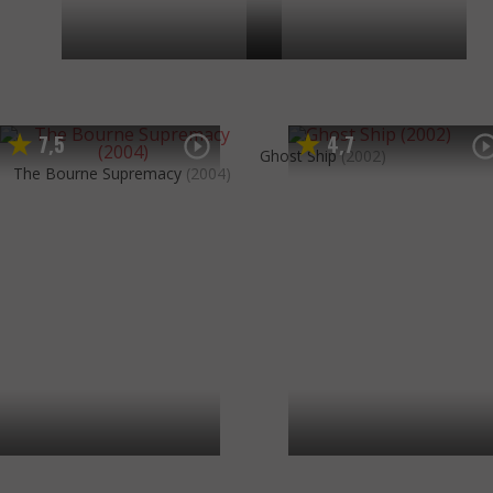
7
5
4
7
,
,
Ghost Ship
(2002)
The Bourne Supremacy
(2004)