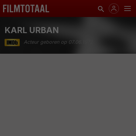
KARL URBAN
Acteur geboren op 07.06.1972