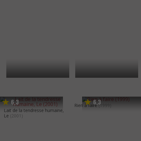
6
3
6
3
,
,
Rien à faire
(1999)
Lait de la tendresse humaine,
Le
(2001)