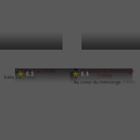
6
3
6
4
,
,
Balia, La
(1999)
Au coeur du mensonge
(1999)