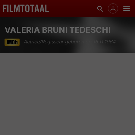
VALERIA BRUNI TEDESCHI
Actrice/Regisseur geboren op 16.11.1964