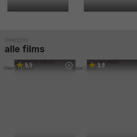
Overzicht
alle films
5
5
5
9
,
,
Chien 51
(2025)
Duse
(2025)