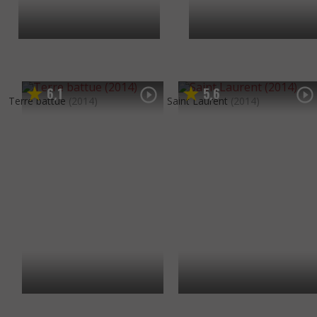
6
1
5
6
,
,
Terre battue
(2014)
Saint Laurent
(2014)