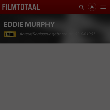
EDDIE MURPHY
Acteur/Regisseur geboren op 03.04.1961