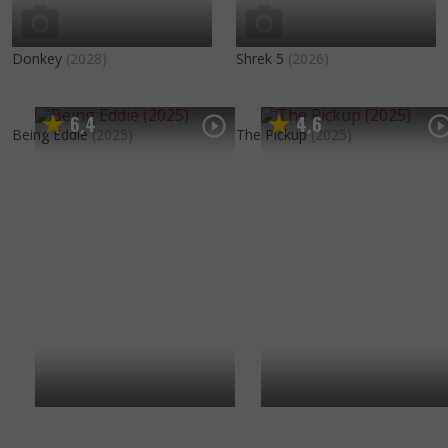
Donkey
(2028)
Shrek 5
(2026)
6
4
4
6
,
,
Being Eddie
(2025)
The Pickup
(2025)