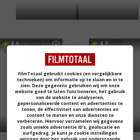
4
6
4
7
,
,
I Spy
(2002)
The Haunted Mansion
(2003)
FilmTotaal gebruikt cookies (en vergelijkbare
technieken) om informatie op te slaan en in te
zien. Deze gegevens gebruiken wij om onze
website goed te laten functioneren, het gebruik
van de website te analyseren,
gepersonaliseerde content en advertenties te
tonen, de effectiviteit van advertenties en
content te meten en onze diensten te
verbeteren. Hiervoor verzamelen wij gegevens
zoals unieke advertentie ID’s, geolocatie en
surfgedrag. Je kunt je cookie instellingen
wijzigen door het gebruik van onderstaande