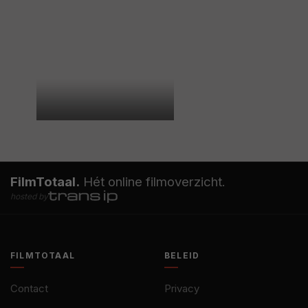
FilmTotaal.
Hét online filmoverzicht.
hosted by
FILMTOTAAL
BELEID
Contact
Privacy