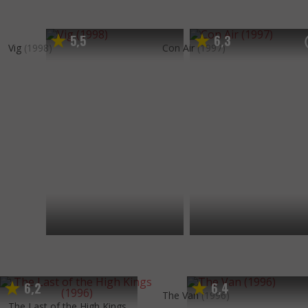
5
5
6
3
,
,
Vig
(1998)
Con Air
(1997)
6
2
6
4
,
,
The Van
(1996)
The Last of the High Kings