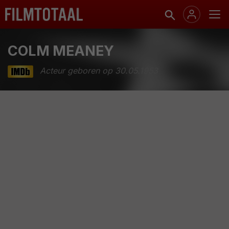
COLM MEANEY
Acteur geboren op 30.05.1953