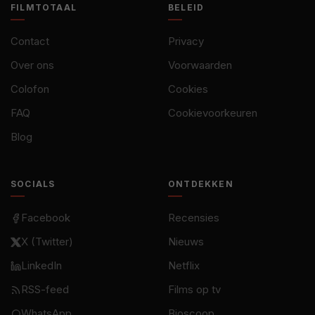
FILMTOTAAL
BELEID
Contact
Privacy
Over ons
Voorwaarden
Colofon
Cookies
FAQ
Cookievoorkeuren
Blog
SOCIALS
ONTDEKKEN
Facebook
Recensies
X (Twitter)
Nieuws
LinkedIn
Netflix
RSS-feed
Films op tv
WhatsApp
Bioscoop