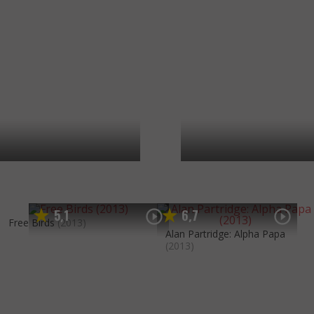
5
1
6
7
,
,
Free Birds
(2013)
Alan Partridge: Alpha Papa
(2013)