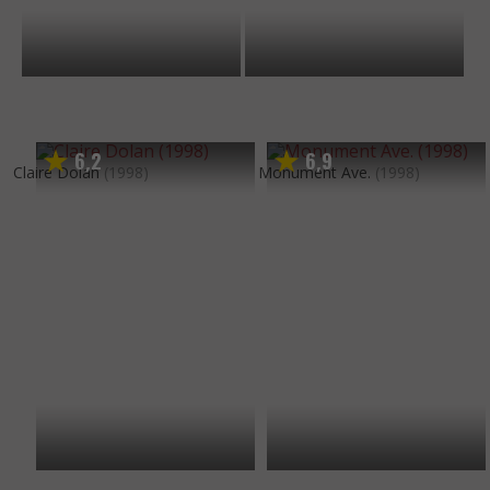
6
2
6
9
,
,
Claire Dolan
(1998)
Monument Ave.
(1998)