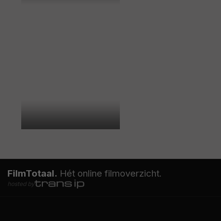
FilmTotaal.
Hét online filmoverzicht.
hosted by