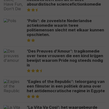
absurdistische sciencefictionkomedie
'Polis': de zoveelste Nederlandse
actiekomedie waarin twee
politiemensen slecht met elkaar kunnen
opschieten.
'Des Preuves d'Amour': tragikomedie
over twee vrouwen die een kind krijgen
bewijst waarom Pride nog steeds nodig
is
'Eagles of the Republic': teloorgang van
een filmster in een politiek drama over
het antidemocratische regime in Egypte
'La Vita Va Così': het waargebeurde