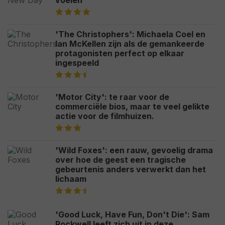
voelen
'The Christophers': Michaela Coel en
Ian McKellen zijn als de gemankeerde
protagonisten perfect op elkaar
ingespeeld
'Motor City': te raar voor de
commerciële bios, maar te veel gelikte
actie voor de filmhuizen.
'Wild Foxes': een rauw, gevoelig drama
over hoe de geest een tragische
gebeurtenis anders verwerkt dan het
lichaam
'Good Luck, Have Fun, Don't Die': Sam
Rockwell leeft zich uit in deze