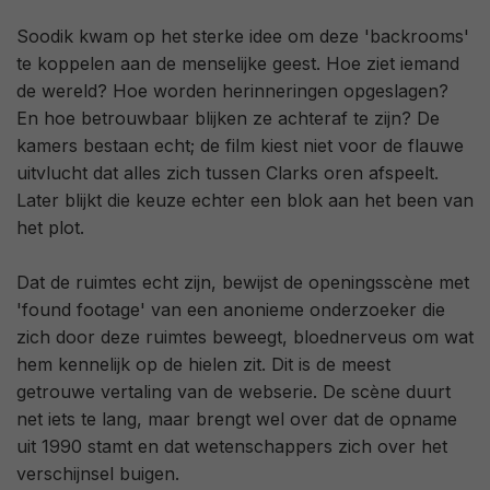
Soodik kwam op het sterke idee om deze 'backrooms'
te koppelen aan de menselijke geest. Hoe ziet iemand
de wereld? Hoe worden herinneringen opgeslagen?
En hoe betrouwbaar blijken ze achteraf te zijn? De
kamers bestaan echt; de film kiest niet voor de flauwe
uitvlucht dat alles zich tussen Clarks oren afspeelt.
Later blijkt die keuze echter een blok aan het been van
het plot.
Dat de ruimtes echt zijn, bewijst de openingsscène met
'found footage' van een anonieme onderzoeker die
zich door deze ruimtes beweegt, bloednerveus om wat
hem kennelijk op de hielen zit. Dit is de meest
getrouwe vertaling van de webserie. De scène duurt
net iets te lang, maar brengt wel over dat de opname
uit 1990 stamt en dat wetenschappers zich over het
verschijnsel buigen.