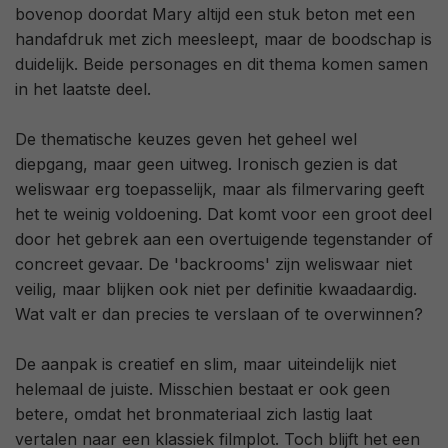
bovenop doordat Mary altijd een stuk beton met een
handafdruk met zich meesleept, maar de boodschap is
duidelijk. Beide personages en dit thema komen samen
in het laatste deel.
De thematische keuzes geven het geheel wel
diepgang, maar geen uitweg. Ironisch gezien is dat
weliswaar erg toepasselijk, maar als filmervaring geeft
het te weinig voldoening. Dat komt voor een groot deel
door het gebrek aan een overtuigende tegenstander of
concreet gevaar. De 'backrooms' zijn weliswaar niet
veilig, maar blijken ook niet per definitie kwaadaardig.
Wat valt er dan precies te verslaan of te overwinnen?
De aanpak is creatief en slim, maar uiteindelijk niet
helemaal de juiste. Misschien bestaat er ook geen
betere, omdat het bronmateriaal zich lastig laat
vertalen naar een klassiek filmplot. Toch blijft het een