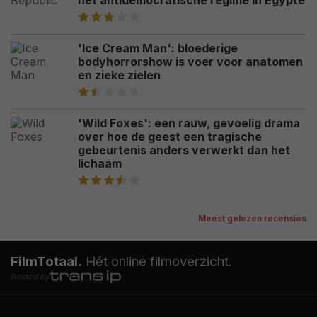
het antidemocratische regime in Egypte
'Ice Cream Man': bloederige
bodyhorrorshow is voer voor anatomen
en zieke zielen
'Wild Foxes': een rauw, gevoelig drama
over hoe de geest een tragische
gebeurtenis anders verwerkt dan het
lichaam
Meest gelezen recensies
FilmTotaal.
Hét online filmoverzicht.
hosted by