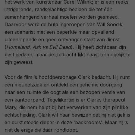
het werk van kunstenaar Carel Willink; er is een reeks
intrigerende, raadselachtige beelden die tot één
samenhangend verhaal moeten worden gesmeed.
Daarvoor werd de hulp ingeroepen van Will Soodik,
een scenarist met een beperkte maar opvallend
uiteenlopende en goed ontvangen staat van dienst
(
Homeland
,
Ash vs Evil Dead
). Hij heeft zichtbaar zijn
best gedaan, maar de opdracht lijkt haast onmogelijk te
zijn geweest.
Voor de film is hoofdpersonage Clark bedacht. Hij runt
een meubelzaak en ontdekt een geheime doorgang
naar een ruimte die oogt als een bezopen versie van
een kantoorpand. Tegelijkertijd is er Clarks therapeut
Mary, die hem helpt bij het verwerken van zijn pijnlijke
echtscheiding. Clark wil haar bewijzen dat hij niet gek is
en duikt steeds dieper in deze 'backrooms'. Maar hij is
niet de enige die daar rondloopt.