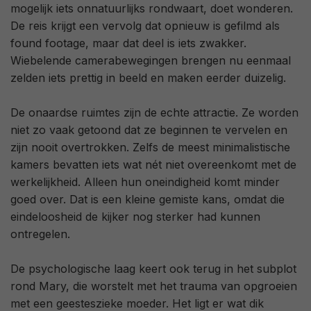
mogelijk iets onnatuurlijks rondwaart, doet wonderen.
De reis krijgt een vervolg dat opnieuw is gefilmd als
found footage, maar dat deel is iets zwakker.
Wiebelende camerabewegingen brengen nu eenmaal
zelden iets prettig in beeld en maken eerder duizelig.
De onaardse ruimtes zijn de echte attractie. Ze worden
niet zo vaak getoond dat ze beginnen te vervelen en
zijn nooit overtrokken. Zelfs de meest minimalistische
kamers bevatten iets wat nét niet overeenkomt met de
werkelijkheid. Alleen hun oneindigheid komt minder
goed over. Dat is een kleine gemiste kans, omdat die
eindeloosheid de kijker nog sterker had kunnen
ontregelen.
De psychologische laag keert ook terug in het subplot
rond Mary, die worstelt met het trauma van opgroeien
met een geesteszieke moeder. Het ligt er wat dik