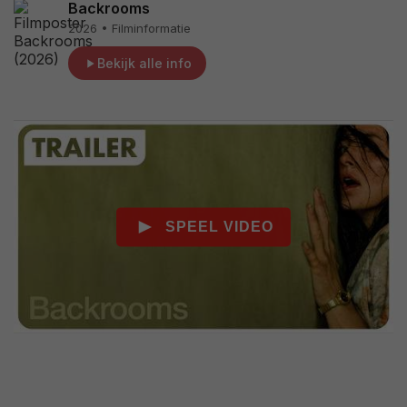
Backrooms
2026 • Filminformatie
Bekijk alle info