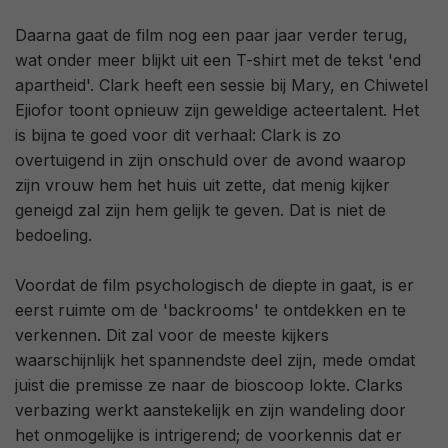
Daarna gaat de film nog een paar jaar verder terug,
wat onder meer blijkt uit een T-shirt met de tekst 'end
apartheid'. Clark heeft een sessie bij Mary, en Chiwetel
Ejiofor toont opnieuw zijn geweldige acteertalent. Het
is bijna te goed voor dit verhaal: Clark is zo
overtuigend in zijn onschuld over de avond waarop
zijn vrouw hem het huis uit zette, dat menig kijker
geneigd zal zijn hem gelijk te geven. Dat is niet de
bedoeling.
Voordat de film psychologisch de diepte in gaat, is er
eerst ruimte om de 'backrooms' te ontdekken en te
verkennen. Dit zal voor de meeste kijkers
waarschijnlijk het spannendste deel zijn, mede omdat
juist die premisse ze naar de bioscoop lokte. Clarks
verbazing werkt aanstekelijk en zijn wandeling door
het onmogelijke is intrigerend; de voorkennis dat er