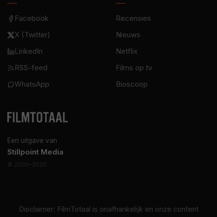
Facebook
Recensies
X (Twitter)
Nieuws
LinkedIn
Netflix
RSS-feed
Films op tv
WhatsApp
Bioscoop
Een uitgave van
Stillpoint Media
© 2000–2026
Disclaimer: FilmTotaal is onafhankelijk en onze content