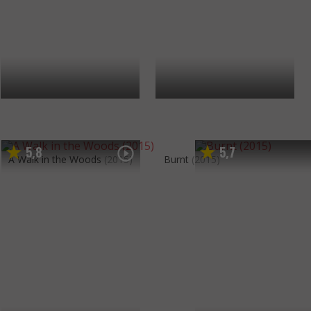
5
8
5
7
,
,
A Walk in the Woods
(2015)
Burnt
(2015)