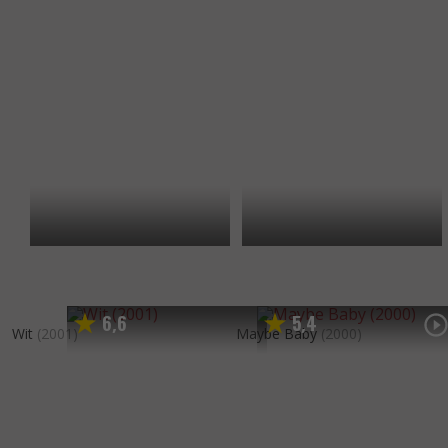
6
6
5
4
,
,
Wit
(2001)
Maybe Baby
(2000)