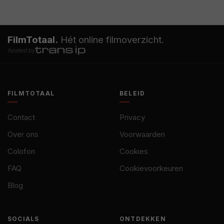
FilmTotaal.
Hét online filmoverzicht.
hosted by
FILMTOTAAL
BELEID
Contact
Privacy
Over ons
Voorwaarden
Colofon
Cookies
FAQ
Cookievoorkeuren
Blog
SOCIALS
ONTDEKKEN