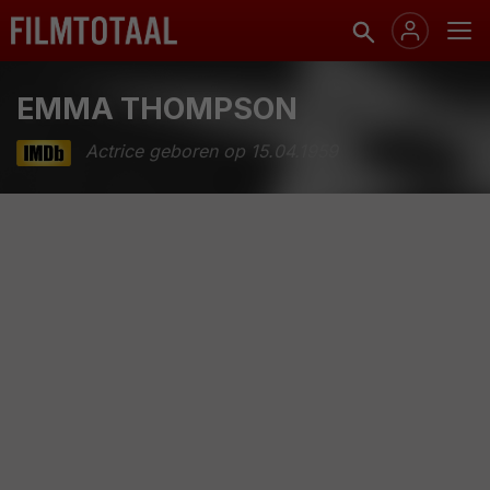
EMMA THOMPSON
Actrice geboren op 15.04.1959