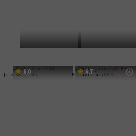
6
0
6
7
,
,
Judas Kiss
(1998)
Primary Colors
(1998)