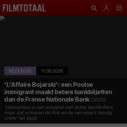
RECENSIE
11.06.2026
'L'Affaire Bojarski': een Poolse
immigrant maakt betere bankbiljetten
dan de Franse Nationale Bank
(2025)
Valsmunterij is een misdaad met échte slachtoffers,
maar dat schuiven de film en de vervalsers handig
onder het tapijt.