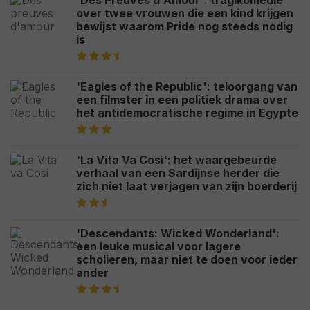
'Des Preuves d'Amour': tragikomedie
over twee vrouwen die een kind krijgen
bewijst waarom Pride nog steeds nodig
is
'Eagles of the Republic': teloorgang van
een filmster in een politiek drama over
het antidemocratische regime in Egypte
'La Vita Va Così': het waargebeurde
verhaal van een Sardijnse herder die
zich niet laat verjagen van zijn boerderij
'Descendants: Wicked Wonderland':
een leuke musical voor lagere
scholieren, maar niet te doen voor ieder
ander