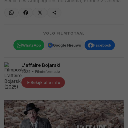
Beeld: Les Compagnons du Cinéma, France 2 Cinéma
VOLG FILMTOTAAL
WhatsApp
Google Nieuws
Facebook
L'affaire Bojarski
2025 • Filminformatie
Bekijk alle info