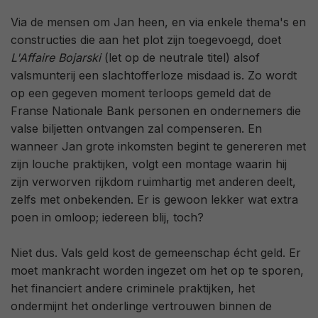
Via de mensen om Jan heen, en via enkele thema's en
constructies die aan het plot zijn toegevoegd, doet
L'Affaire Bojarski
(let op de neutrale titel) alsof
valsmunterij een slachtofferloze misdaad is. Zo wordt
op een gegeven moment terloops gemeld dat de
Franse Nationale Bank personen en ondernemers die
valse biljetten ontvangen zal compenseren. En
wanneer Jan grote inkomsten begint te genereren met
zijn louche praktijken, volgt een montage waarin hij
zijn verworven rijkdom ruimhartig met anderen deelt,
zelfs met onbekenden. Er is gewoon lekker wat extra
poen in omloop; iedereen blij, toch?
Niet dus. Vals geld kost de gemeenschap écht geld. Er
moet mankracht worden ingezet om het op te sporen,
het financiert andere criminele praktijken, het
ondermijnt het onderlinge vertrouwen binnen de