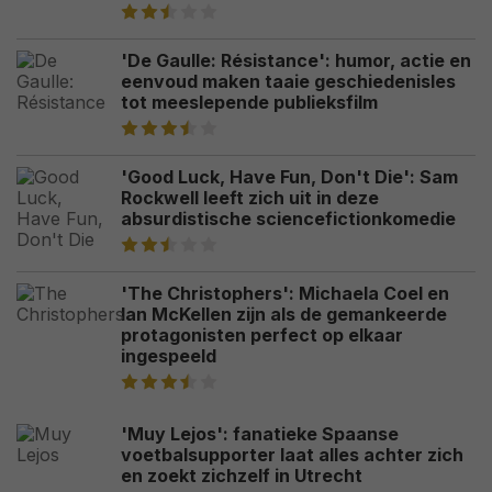
'De Gaulle: Résistance': humor, actie en
eenvoud maken taaie geschiedenisles
tot meeslepende publieksfilm
'Good Luck, Have Fun, Don't Die': Sam
Rockwell leeft zich uit in deze
absurdistische sciencefictionkomedie
'The Christophers': Michaela Coel en
Ian McKellen zijn als de gemankeerde
protagonisten perfect op elkaar
ingespeeld
'Muy Lejos': fanatieke Spaanse
voetbalsupporter laat alles achter zich
en zoekt zichzelf in Utrecht