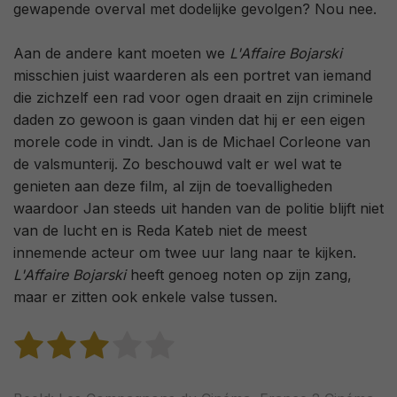
gewapende overval met dodelijke gevolgen? Nou nee.
Aan de andere kant moeten we
L'Affaire Bojarski
misschien juist waarderen als een portret van iemand
die zichzelf een rad voor ogen draait en zijn criminele
daden zo gewoon is gaan vinden dat hij er een eigen
morele code in vindt. Jan is de Michael Corleone van
de valsmunterij. Zo beschouwd valt er wel wat te
genieten aan deze film, al zijn de toevalligheden
waardoor Jan steeds uit handen van de politie blijft niet
van de lucht en is Reda Kateb niet de meest
innemende acteur om twee uur lang naar te kijken.
L'Affaire Bojarski
heeft genoeg noten op zijn zang,
maar er zitten ook enkele valse tussen.