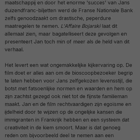
maatschappij en door het enorme 'succes' van Jans
duizendfranc-biljetten werd de Franse Nationale Bank
zelfs genoodzaakt om drastische, peperdure
maatregelen te nemen.
L'Affaire Bojarski
laat dit
allemaal zien, maar bagatelliseert deze gevolgen en
presenteert Jan toch min of meer als de held van dit
verhaal.
Het levert een wat ongemakkelijke kijkervaring op. De
film doet er alles aan om de bioscoopbezoeker begrip
te laten hebben voor Jans zelfgekozen levensstijl, die
botst met fatsoenlijke normen en waarden en hem op
zijn zachtst gezegd ook niet tot de fijnste familieman
maakt. Jan en de film rechtvaardigen zijn egoïsme en
ijdelheid door te wijzen op de ongelijke kansen die
immigranten in Frankrijk hebben en een systeem dat
creativiteit in de kiem smoort. Maar is dat genoeg
reden om bijvoorbeeld deel te nemen aan een