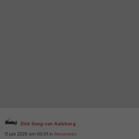
Dirk Sung van Aalsburg
11 juni 2026 om 00:01
in
Recensies