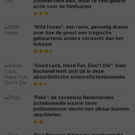
commerciële bios, maar te veel gelikte
actie voor de filmhuizen.
'Wild Foxes': een rauw, gevoelig drama
over hoe de geest een tragische
gebeurtenis anders verwerkt dan het
lichaam
'Good Luck, Have Fun, Don't Die': Sam
Rockwell leeft zich uit in deze
absurdistische sciencefictionkomedie
'Polis': de zoveelste Nederlandse
actiekomedie waarin twee
politiemensen slecht met elkaar kunnen
opschieten.