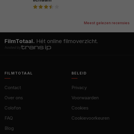
Meest gelezen recensies
FilmTotaal.
Hét online filmoverzicht.
hosted by
FILMTOTAAL
BELEID
Contact
Privacy
Over ons
Voorwaarden
Colofon
Cookies
FAQ
Cookievoorkeuren
Blog