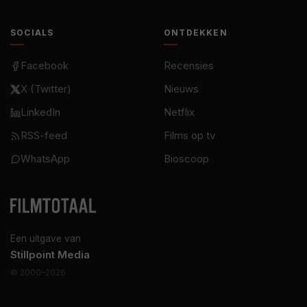
SOCIALS
ONTDEKKEN
Facebook
Recensies
X (Twitter)
Nieuws
LinkedIn
Netflix
RSS-feed
Films op tv
WhatsApp
Bioscoop
Een uitgave van
Stillpoint Media
© 2000–2026