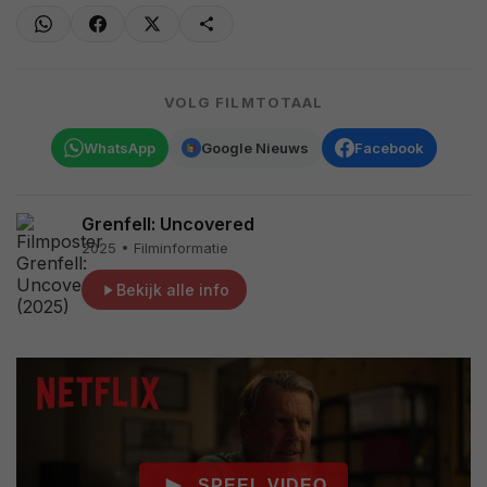
VOLG FILMTOTAAL
WhatsApp
Google Nieuws
Facebook
Grenfell: Uncovered
2025 • Filminformatie
Bekijk alle info