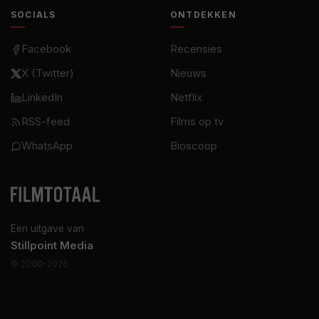
SOCIALS
ONTDEKKEN
Facebook
Recensies
X (Twitter)
Nieuws
LinkedIn
Netflix
RSS-feed
Films op tv
WhatsApp
Bioscoop
Een uitgave van
Stillpoint Media
© 2000–2026