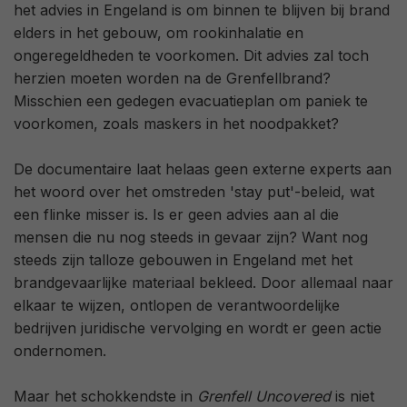
het advies in Engeland is om binnen te blijven bij brand
elders in het gebouw, om rookinhalatie en
ongeregeldheden te voorkomen. Dit advies zal toch
herzien moeten worden na de Grenfellbrand?
Misschien een gedegen evacuatieplan om paniek te
voorkomen, zoals maskers in het noodpakket?
De documentaire laat helaas geen externe experts aan
het woord over het omstreden 'stay put'-beleid, wat
een flinke misser is. Is er geen advies aan al die
mensen die nu nog steeds in gevaar zijn? Want nog
steeds zijn talloze gebouwen in Engeland met het
brandgevaarlijke materiaal bekleed. Door allemaal naar
elkaar te wijzen, ontlopen de verantwoordelijke
bedrijven juridische vervolging en wordt er geen actie
ondernomen.
Maar het schokkendste in
Grenfell Uncovered
is niet