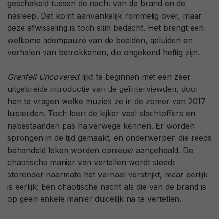
geschakeld tussen de nacht van de brand en de
nasleep. Dat komt aanvankelijk rommelig over, maar
deze afwisseling is toch slim bedacht. Het brengt een
welkome adempauze van de beelden, geluiden en
verhalen van betrokkenen, die ongekend heftig zijn.
Grenfell Uncovered
lijkt te beginnen met een zeer
uitgebreide introductie van de geïnterviewden, door
hen te vragen welke muziek ze in de zomer van 2017
luisterden. Toch leert de kijker veel slachtoffers en
nabestaanden pas halverwege kennen. Er worden
sprongen in de tijd gemaakt, en onderwerpen die reeds
behandeld leken worden opnieuw aangehaald. De
chaotische manier van vertellen wordt steeds
storender naarmate het verhaal verstrijkt, maar eerlijk
is eerlijk: Een chaotische nacht als die van de brand is
op geen enkele manier duidelijk na te vertellen.