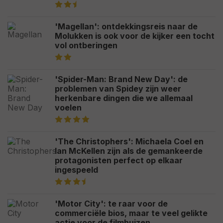
'Magellan': ontdekkingsreis naar de
Molukken is ook voor de kijker een tocht
vol ontberingen
'Spider-Man: Brand New Day': de
problemen van Spidey zijn weer
herkenbare dingen die we allemaal
voelen
'The Christophers': Michaela Coel en
Ian McKellen zijn als de gemankeerde
protagonisten perfect op elkaar
ingespeeld
'Motor City': te raar voor de
commerciële bios, maar te veel gelikte
actie voor de filmhuizen.