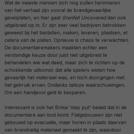
Wat de meeste mensen zich nog zullen herinneren
van het verhaal zijn vooral de brandgevaarlijke
gevelplaten, en hier gaat
Grenfell Uncovered
dan ook
uitgebreid op in. Er zijn zeer veel bedrijven betrokken
geweest bij het bestellen, maken, leveren, plaatsen, et
cetera van de platen. Opnieuw is chaos te verwachten.
De documentairemakers maakten echter een
verstandige keuze door juist niet uitgebreid te
behandelen wie wat deed, maar zich te richten op de
schokkende uitkomst: dat alle spelers wisten hoe
gevaarlijk het materiaal was, en toch doorgingen met
het gebruik ervan. Ondanks talloze waarschuwingen.
Om een handjevol geld te besparen.
Interessant is ook het Britse 'stay put'-beleid dat in de
documentaire aan bod komt. Flatgebouwen zijn niet
gebouwd op evacuatie, maar horen in plaats daarvan
van brandveilig materiaal gemaakt te zijn, waardoor