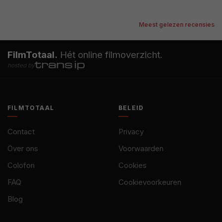
Meest gelezen recensies
FilmTotaal.
Hét online filmoverzicht.
hosted by
FILMTOTAAL
BELEID
Contact
Privacy
Over ons
Voorwaarden
Colofon
Cookies
FAQ
Cookievoorkeuren
Blog