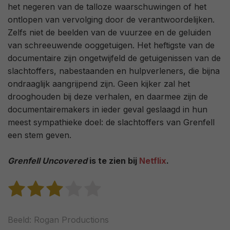
het negeren van de talloze waarschuwingen of het
ontlopen van vervolging door de verantwoordelijken.
Zelfs niet de beelden van de vuurzee en de geluiden
van schreeuwende ooggetuigen. Het heftigste van de
documentaire zijn ongetwijfeld de getuigenissen van de
slachtoffers, nabestaanden en hulpverleners, die bijna
ondraaglijk aangrijpend zijn. Geen kijker zal het
drooghouden bij deze verhalen, en daarmee zijn de
documentairemakers in ieder geval geslaagd in hun
meest sympathieke doel: de slachtoffers van Grenfell
een stem geven.
Grenfell Uncovered
is te zien bij
Netflix
.
Beeld: Rogan Productions