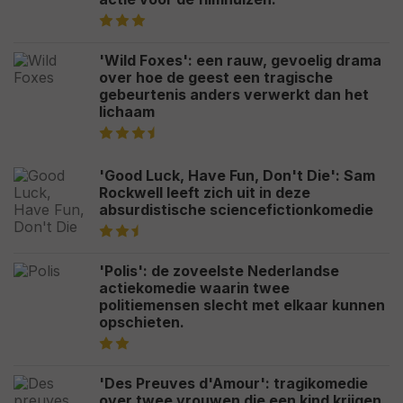
'Wild Foxes': een rauw, gevoelig drama
over hoe de geest een tragische
gebeurtenis anders verwerkt dan het
lichaam
'Good Luck, Have Fun, Don't Die': Sam
Rockwell leeft zich uit in deze
absurdistische sciencefictionkomedie
'Polis': de zoveelste Nederlandse
actiekomedie waarin twee
politiemensen slecht met elkaar kunnen
opschieten.
'Des Preuves d'Amour': tragikomedie
over twee vrouwen die een kind krijgen