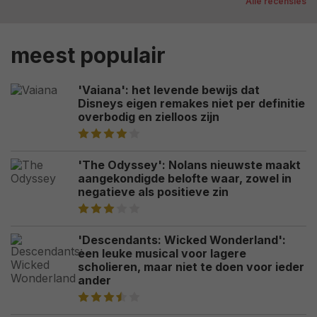
Alle recensies
meest populair
'Vaiana': het levende bewijs dat
Disneys eigen remakes niet per definitie
overbodig en zielloos zijn
'The Odyssey': Nolans nieuwste maakt
aangekondigde belofte waar, zowel in
negatieve als positieve zin
'Descendants: Wicked Wonderland':
een leuke musical voor lagere
scholieren, maar niet te doen voor ieder
ander