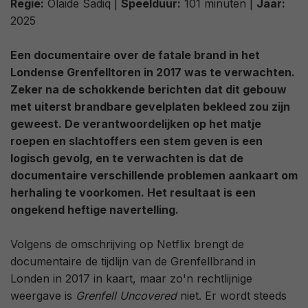
Regie:
Olaide Sadiq |
Speelduur:
101 minuten |
Jaar:
2025
Een documentaire over de fatale brand in het
Londense Grenfelltoren in 2017 was te verwachten.
Zeker na de schokkende berichten dat dit gebouw
met uiterst brandbare gevelplaten bekleed zou zijn
geweest. De verantwoordelijken op het matje
roepen en slachtoffers een stem geven is een
logisch gevolg, en te verwachten is dat de
documentaire verschillende problemen aankaart om
herhaling te voorkomen. Het resultaat is een
ongekend heftige navertelling.
Volgens de omschrijving op Netflix brengt de
documentaire de tijdlijn van de Grenfellbrand in
Londen in 2017 in kaart, maar zo'n rechtlijnige
weergave is
Grenfell Uncovered
niet. Er wordt steeds