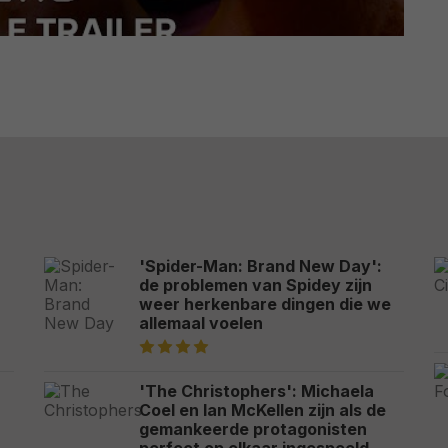
'Spider-Man: Brand New Day':
de problemen van Spidey zijn
weer herkenbare dingen die we
allemaal voelen
'The Christophers': Michaela
Coel en Ian McKellen zijn als de
gemankeerde protagonisten