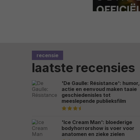
recensie
laatste recensies
'De Gaulle: Résistance': humor,
actie en eenvoud maken taaie
geschiedenisles tot
meeslepende publieksfilm
'Ice Cream Man': bloederige
bodyhorrorshow is voer voor
anatomen en zieke zielen