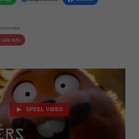
informatie
 alle info