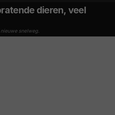
pratende dieren, veel
e nieuwe snelweg.