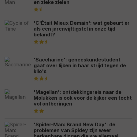
en zieke zielen
'C'Était Mieux Demain': wat gebeurt er
als een jarenvijftigstel in onze tijd
belandt?
'Saccharine': geneeskundestudent
gaat over lijken in haar strijd tegen de
kilo's
'Magellan': ontdekkingsreis naar de
Molukken is ook voor de kijker een tocht
vol ontberingen
'Spider-Man: Brand New Day': de
problemen van Spidey zijn weer
herkenbare dingen die we allemaal