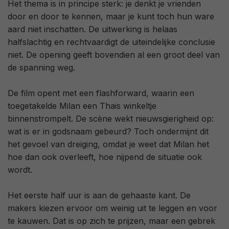
Het thema is in principe sterk: je denkt je vrienden
door en door te kennen, maar je kunt toch hun ware
aard niet inschatten. De uitwerking is helaas
halfslachtig en rechtvaardigt de uiteindelijke conclusie
niet. De opening geeft bovendien al een groot deel van
de spanning weg.
De film opent met een flashforward, waarin een
toegetakelde Milan een Thais winkeltje
binnenstrompelt. De scène wekt nieuwsgierigheid op:
wat is er in godsnaam gebeurd? Toch ondermijnt dit
het gevoel van dreiging, omdat je weet dat Milan het
hoe dan ook overleeft, hoe nijpend de situatie ook
wordt.
Het eerste half uur is aan de gehaaste kant. De
makers kiezen ervoor om weinig uit te leggen en voor
te kauwen. Dat is op zich te prijzen, maar een gebrek