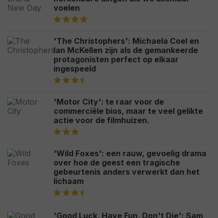
voelen
'The Christophers': Michaela Coel en
Ian McKellen zijn als de gemankeerde
protagonisten perfect op elkaar
ingespeeld
'Motor City': te raar voor de
commerciële bios, maar te veel gelikte
actie voor de filmhuizen.
'Wild Foxes': een rauw, gevoelig drama
over hoe de geest een tragische
gebeurtenis anders verwerkt dan het
lichaam
'Good Luck, Have Fun, Don't Die': Sam