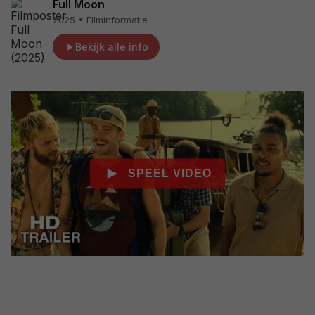
Full Moon
2025 • Filminformatie
Bekijk alle info