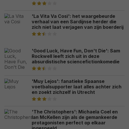
'La Vita Va Così': het waargebeurde
verhaal van een Sardijnse herder die
zich niet laat verjagen van zijn boerderij
'Good Luck, Have Fun, Don't Die': Sam
Rockwell leeft zich uit in deze
absurdistische sciencefictionkomedie
'Muy Lejos': fanatieke Spaanse
voetbalsupporter laat alles achter zich
en zoekt zichzelf in Utrecht
'The Christophers': Michaela Coel en
Ian McKellen zijn als de gemankeerde
protagonisten perfect op elkaar
ingespeeld