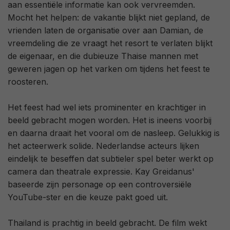
aan essentiële informatie kan ook vervreemden.
Mocht het helpen: de vakantie blijkt niet gepland, de
vrienden laten de organisatie over aan Damian, de
vreemdeling die ze vraagt het resort te verlaten blijkt
de eigenaar, en die dubieuze Thaise mannen met
geweren jagen op het varken om tijdens het feest te
roosteren.
Het feest had wel iets prominenter en krachtiger in
beeld gebracht mogen worden. Het is ineens voorbij
en daarna draait het vooral om de nasleep. Gelukkig is
het acteerwerk solide. Nederlandse acteurs lijken
eindelijk te beseffen dat subtieler spel beter werkt op
camera dan theatrale expressie. Kay Greidanus'
baseerde zijn personage op een controversiële
YouTube-ster en die keuze pakt goed uit.
Thailand is prachtig in beeld gebracht. De film wekt