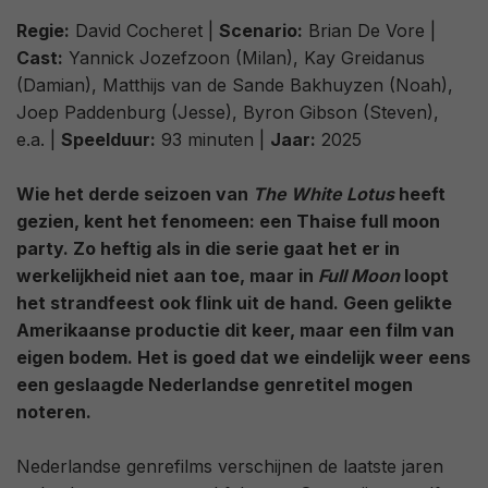
Regie:
David Cocheret |
Scenario:
Brian De Vore |
Cast:
Yannick Jozefzoon (Milan), Kay Greidanus
(Damian), Matthijs van de Sande Bakhuyzen (Noah),
Joep Paddenburg (Jesse), Byron Gibson (Steven),
e.a. |
Speelduur:
93 minuten |
Jaar:
2025
Wie het derde seizoen van
The White Lotus
heeft
gezien, kent het fenomeen: een Thaise full moon
party. Zo heftig als in die serie gaat het er in
werkelijkheid niet aan toe, maar in
Full Moon
loopt
het strandfeest ook flink uit de hand. Geen gelikte
Amerikaanse productie dit keer, maar een film van
eigen bodem. Het is goed dat we eindelijk weer eens
een geslaagde Nederlandse genretitel mogen
noteren.
Nederlandse genrefilms verschijnen de laatste jaren