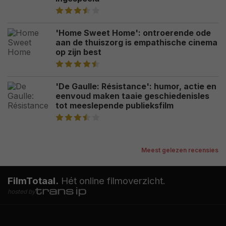
'Home Sweet Home': ontroerende ode
aan de thuiszorg is empathische cinema
op zijn best
'De Gaulle: Résistance': humor, actie en
eenvoud maken taaie geschiedenisles
tot meeslepende publieksfilm
Meest gelezen recensies
FilmTotaal.
Hét online filmoverzicht.
hosted by