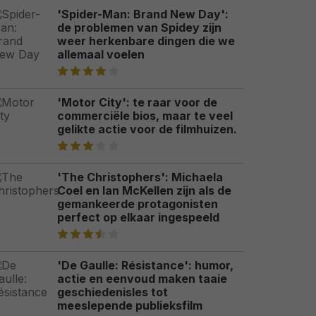
'Spider-Man: Brand New Day':
de problemen van Spidey zijn
weer herkenbare dingen die we
allemaal voelen
'Motor City': te raar voor de
commerciële bios, maar te veel
gelikte actie voor de filmhuizen.
'The Christophers': Michaela
Coel en Ian McKellen zijn als de
gemankeerde protagonisten
perfect op elkaar ingespeeld
'De Gaulle: Résistance': humor,
actie en eenvoud maken taaie
geschiedenisles tot
meeslepende publieksfilm