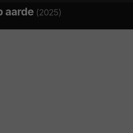
op aarde
(2025)