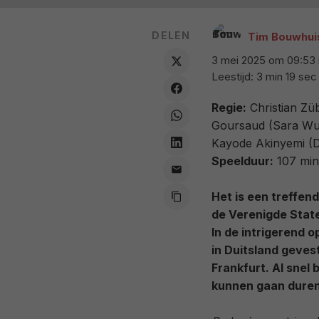
DELEN
Tim Bouwhui
3 mei 2025 om 09:53
Leestijd: 3 min 19 sec
Regie:
Christian Zü
Goursaud (Sara Wulf
Kayode Akinyemi (D
Speelduur:
107 min
Het is een treffend
de Verenigde Staten
In de intrigerend 
in Duitsland geves
Frankfurt. Al snel 
kunnen gaan duren 