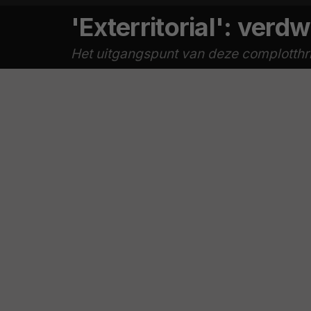
'Exterritorial': verd
Het uitgangspunt van deze complotthril