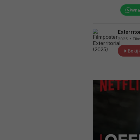
Wha
Exterrito
2025 • Film
Bekijk