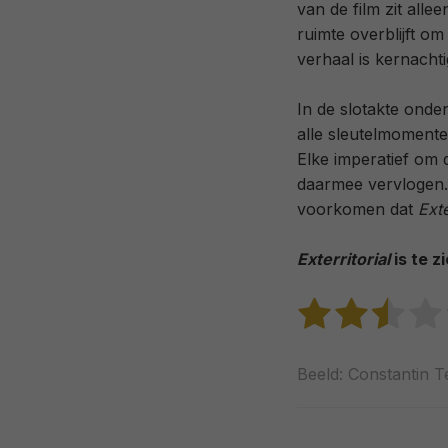
van de film zit alle
ruimte overblijft om
verhaal is kernachti
In de slotakte onder
alle sleutelmomente
Elke imperatief om 
daarmee vervlogen.
voorkomen dat
Exte
Exterritorial
is te zi
Beeld: Constantin T