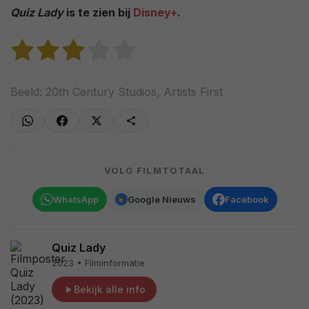
Quiz Lady
is te zien bij
Disney+
.
Beeld: 20th Century Studios, Artists First
VOLG FILMTOTAAL
WhatsApp
Google Nieuws
Facebook
Quiz Lady
2023 • Filminformatie
Bekijk alle info