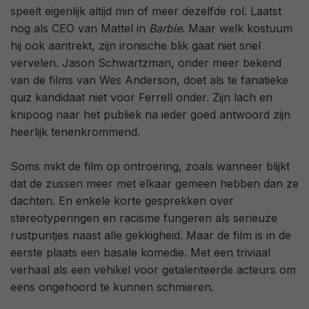
speelt eigenlijk altijd min of meer dezelfde rol. Laatst
nog als CEO van Mattel in
Barbie
. Maar welk kostuum
hij ook aantrekt, zijn ironische blik gaat niet snel
vervelen. Jason Schwartzman, onder meer bekend
van de films van Wes Anderson, doet als te fanatieke
quiz kandidaat niet voor Ferrell onder. Zijn lach en
knipoog naar het publiek na ieder goed antwoord zijn
heerlijk tenenkrommend.
Soms mikt de film op ontroering, zoals wanneer blijkt
dat de zussen meer met elkaar gemeen hebben dan ze
dachten. En enkele korte gesprekken over
stereotyperingen en racisme fungeren als serieuze
rustpuntjes naast alle gekkigheid. Maar de film is in de
eerste plaats een basale komedie. Met een triviaal
verhaal als een vehikel voor getalenteerde acteurs om
eens ongehoord te kunnen schmieren.