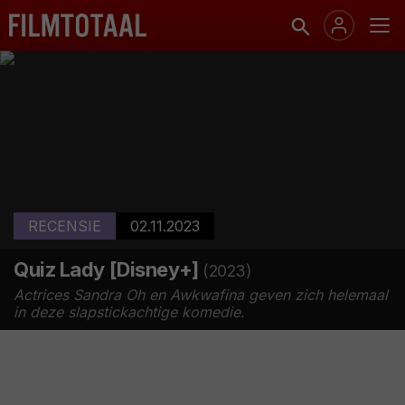
RECENSIE
02.11.2023
Quiz Lady [Disney+]
(2023)
Actrices Sandra Oh en Awkwafina geven zich helemaal
in deze slapstickachtige komedie.