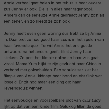
Annie verhaal gaat halen in het tehuis is haar oudere
zus Jenny er ook. Die is in alles haar tegenpool.
Anders dan de serieuze Annie gedraagt Jenny zich als
een tiener, en zo kleedt ze zich ook.
Jenny heeft even geen woning dus trekt ze bij Annie
in. Daar ziet ze hoe goed haar zus is in het spelen van
haar favoriete quiz. Terwijl Annie het ene goede
antwoord na het andere geeft, filmt Jenny haar
stiekem. Ze post het filmpje online en haar zus gaat
viraal. Mama Yum blijkt te zijn gevlucht naar China in
verband met gokschulden. Een schuldeiser ziet het
filmpje van Annie, kidnapt haar hond en eist flink wat
losgeld. Er zit nog maar een ding op: haar
lievelingsquiz winnen.
Het eenvoudige en voorspelbare plot van
Quiz Lady
lijkt op dat van een kinderfilm. Gelukkig tillen de goed