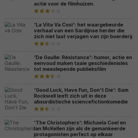
actie voor de filmhuizen.
'La Vita Va Così': het waargebeurde
verhaal van een Sardijnse herder die
zich niet laat verjagen van zijn boerderij
'De Gaulle: Résistance': humor, actie en
eenvoud maken taaie geschiedenisles
tot meeslepende publieksfilm
'Good Luck, Have Fun, Don't Die': Sam
Rockwell leeft zich uit in deze
absurdistische sciencefictionkomedie
'The Christophers': Michaela Coel en
Ian McKellen zijn als de gemankeerde
protagonisten perfect op elkaar