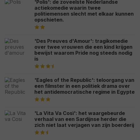
'Polis': de zoveelste Nederlandse
actiekomedie waarin twee
politiemensen slecht met elkaar kunnen
opschieten.
'Des Preuves d'Amour': tragikomedie
over twee vrouwen die een kind krijgen
bewijst waarom Pride nog steeds nodig
is
'Eagles of the Republic': teloorgang van
een filmster in een politiek drama over
het antidemocratische regime in Egypte
'La Vita Va Così': het waargebeurde
verhaal van een Sardijnse herder die
zich niet laat verjagen van zijn boerderij