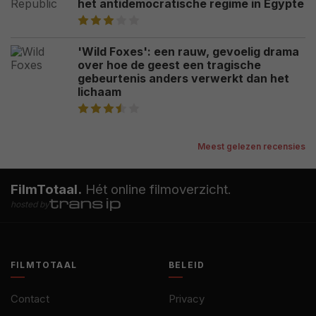
het antidemocratische regime in Egypte
'Wild Foxes': een rauw, gevoelig drama
over hoe de geest een tragische
gebeurtenis anders verwerkt dan het
lichaam
Meest gelezen recensies
FilmTotaal.
Hét online filmoverzicht.
hosted by
FILMTOTAAL
BELEID
Contact
Privacy