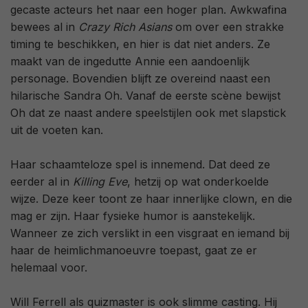
gecaste acteurs het naar een hoger plan. Awkwafina
bewees al in
Crazy Rich Asians
om over een strakke
timing te beschikken, en hier is dat niet anders. Ze
maakt van de ingedutte Annie een aandoenlijk
personage. Bovendien blijft ze overeind naast een
hilarische Sandra Oh. Vanaf de eerste scène bewijst
Oh dat ze naast andere speelstijlen ook met slapstick
uit de voeten kan.
Haar schaamteloze spel is innemend. Dat deed ze
eerder al in
Killing Eve
, hetzij op wat onderkoelde
wijze. Deze keer toont ze haar innerlijke clown, en die
mag er zijn. Haar fysieke humor is aanstekelijk.
Wanneer ze zich verslikt in een visgraat en iemand bij
haar de heimlichmanoeuvre toepast, gaat ze er
helemaal voor.
Will Ferrell als quizmaster is ook slimme casting. Hij