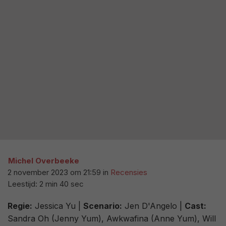
Michel Overbeeke
2 november 2023 om 21:59
in
Recensies
Leestijd: 2 min 40 sec
Regie:
Jessica Yu |
Scenario:
Jen D'Angelo |
Cast:
Sandra Oh (Jenny Yum), Awkwafina (Anne Yum), Will